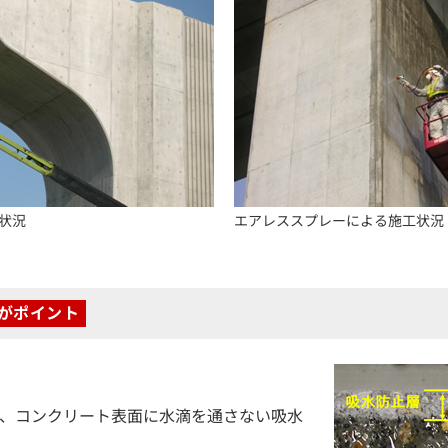
状況
エアレススプレーによる施工状況
がポイント
、コンクリート表面に水滴を通さない吸水