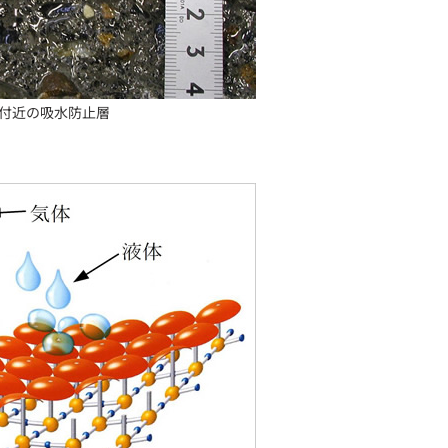
付近の吸水防止層