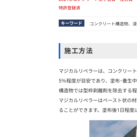
特許登録済
キーワード
コンクリート構造物、浸
施工方法
マジカルリペラーは、コンクリート
5％程度が目安であり、塗布･養生
構造物では型枠剥離剤を除去する程
マジカルリペラーはペースト状の材
ることができます。塗布後1日程度