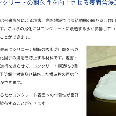
ンクリートの耐久性を向上させる表面含浸
は飛来塩分による塩害、寒冷地域では凍結融解の繰り返し作用
す。これらの劣化にはコンクリートに浸透する水が影響してい
ことができます。
表面にシリコーン樹脂の吸水防止層を形成
化因子の浸透を防止する材料です。塩害・
進行を遅らせて、コンクリート構造物の耐
予防保全対策及び補修した構造物の再劣化
ができます。
るためコンクリート表面への付着性が良好
塗布することができます。