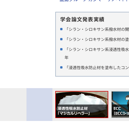
学会論文発表実績
「シラン・シロキサン系撥水材の開発」
「シラン・シロキサン系撥水材の塗布方
「シラン・シロキサン系浸透性吸水防
年
「浸透性吸水防止材を塗布したコン