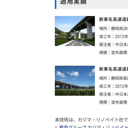
適用実績
新東名高速道
場所：静岡県浜
竣工年：2012
発注者：中日本
規模：塗布面積 4
新東名高速道
場所：静岡県島
竣工年：2012
発注者：中日本
規模：塗布面積 9
本技術は、カジマ・リノベイト社で
鹿島グループ カジマ・リノベイ