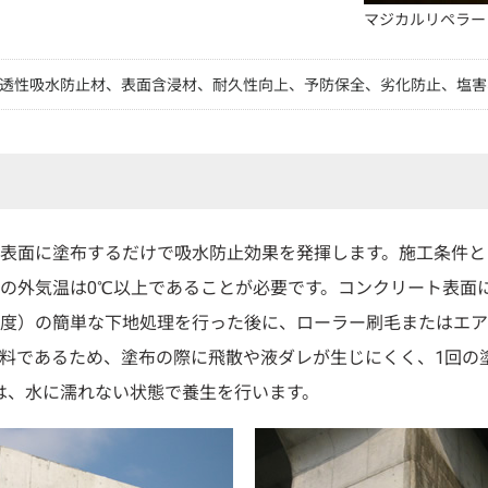
マジカルリペラー
透性吸水防止材、表面含浸材、耐久性向上、予防保全、劣化防止、塩害
表面に塗布するだけで吸水防止効果を発揮します。施工条件と
中の外気温は0℃以上であることが必要です。コンクリート表面
度）の簡単な下地処理を行った後に、ローラー刷毛またはエア
料であるため、塗布の際に飛散や液ダレが生じにくく、1回の
は、水に濡れない状態で養生を行います。