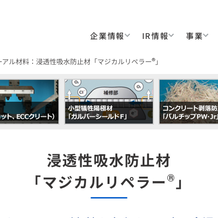
企業情報
IR情報
事業
®
ーアル材料：浸透性吸水防止材「マジカルリペラー
」
浸透性吸水防止材
®
「マジカルリペラー
」