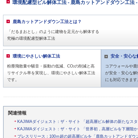
環境配慮型ビル解体工法 - 鹿島カットアンドダウン工法 -
鹿島カットアンドダウン工法とは？
「だるまおとし」のように建物を足元から解体する
究極の環境配慮型解体工法
環境にやさしい解体工法
安全・安心な
粉塵飛散量や騒音・振動の低減、CO
の削減と高
コアウォールや鹿
2
リサイクル率を実現し、環境にやさしい解体工法
が安全・安心な解
です。
にも対応できます
関連情報
KAJIMAダイジェスト：ザ・サイト 「超高層ビル解体の新たなスタンダ
KAJIMAダイジェスト：ザ・サイト 「世界初，高層ビルを下層階から解
プレスリリース：100ｍ超の超高層ビルを「鹿島カットアンドダウン工法