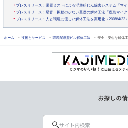
プレスリリース：帯電ミストによる浮遊粉じん除去システム「マイクロ
プレスリリース：騒音・振動の少ない基礎の解体工法「鹿島マイクロブラ
プレスリリース：人と環境に優しい解体工法を実用化（2008/4/22
ホーム
>
技術とサービス
>
環境配慮型ビル解体工法
>
安全・安心な解体
いいね！
カジマの
に出会えるメデ
お探しの情