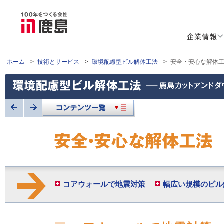
企業情報
ホーム
>
技術とサービス
>
環境配慮型ビル解体工法
>
安全・安心な解体
コアウォールで地震対策
幅広い規模のビル