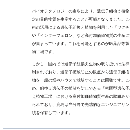
バイオテクノロジーの進歩により、遺伝子組換え植物
定の目的物質を生産することが可能となりました。こ
術の活用による遺伝子組換え植物を利用した「ワクチ
や「インターフェロン」など高付加価値物質の生産に
が集まっています。これを可能とするのが医薬品等製
物工場です。
しかし、国内では遺伝子組換え生物の取り扱いは法律
制されており、遺伝子拡散防止の観点から遺伝子組換
物を一般の畑やハウスで栽培することは困難です。こ
め、組換え遺伝子の拡散を防止できる「密閉型遺伝子
え植物工場」における高付加価値物質生産の取組みが
られており、鹿島は当分野で先端的なエンジニアリン
績を保有しています。