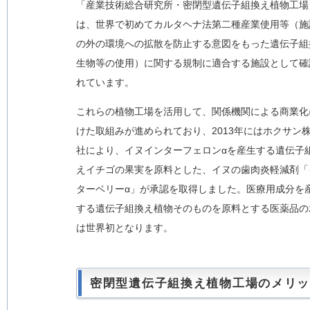
「産業技術総合研究所・密閉型遺伝子組換え植物工場
は、世界で初めてカルタヘナ法第二種産業使用等（施
の外の環境への拡散を防止する意図をもった遺伝子組
生物等の使用）に関する規制に適合する施設として確
れています。
これらの植物工場を活用して、関係機関による商業化
けた取組みが進められており、2013年にはホクサン
社により、イヌインターフェロンαを産生する遺伝子
えイチゴの果実を原料とした、イヌの歯肉炎軽減剤「
ターベリーα」が承認を取得しました。医療用成分を
する遺伝子組換え植物そのものを原料とする医薬品の
は世界初となります。
密閉型遺伝子組換え植物工場のメリ