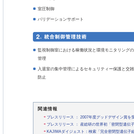
室圧制御
バリデーションサポート
監視制御室における稼働状況と環境モニタリングの
管理
入退室の集中管理によるセキュリティー保護と交雑
防止
関連情報
プレスリリース ： 2007年度グッドデザイン賞を受賞 
プレスリリース ： 産総研の世界初「密閉型遺伝子組換
KAJIMAダイジェスト：検索「完全密閉型遺伝子組換