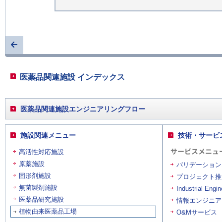
医薬品関連施設 インデックス
医薬品関連施設エンジニアリングフロー
施設関連メニュー
技術・サービ
サービスメニュ
高活性対応施設
原薬施設
バリデーション
固形剤施設
プロジェクト推
無菌製剤施設
Industrial 
医薬品研究施設
情報エンジニア
植物由来医薬品工場
O&Mサービス