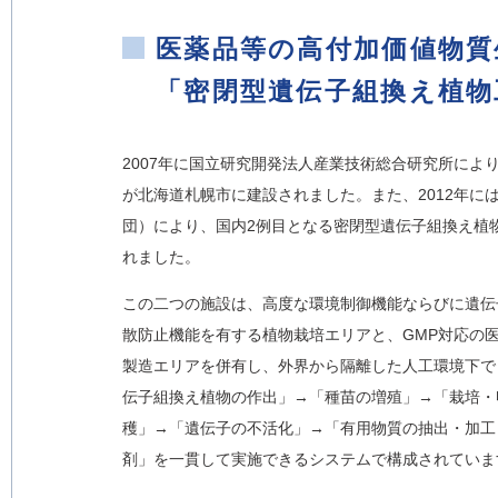
医薬品等の高付加価値物質
「密閉型遺伝子組換え植物
2007年に国立研究開発法人産業技術総合研究所に
が北海道札幌市に建設されました。また、2012年
団）により、国内2例目となる密閉型遺伝子組換え植
れました。
この二つの施設は、高度な環境制御機能ならびに遺伝
散防止機能を有する植物栽培エリアと、GMP対応の
製造エリアを併有し、外界から隔離した人工環境下で
伝子組換え植物の作出」→「種苗の増殖」→「栽培・
穫」→「遺伝子の不活化」→「有用物質の抽出・加工
剤」を一貫して実施できるシステムで構成されていま