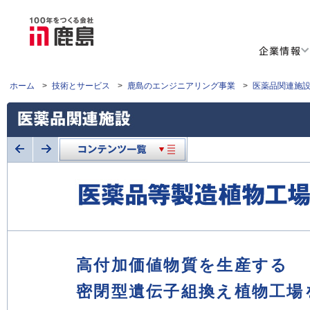
企業情報
ホーム
>
技術とサービス
>
鹿島のエンジニアリング事業
>
医薬品関連施
高付加価値物質を生産する
密閉型遺伝子組換え植物工場