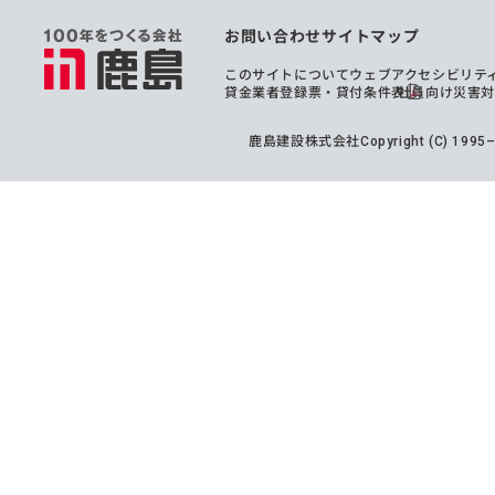
お問い合わせ
サイトマップ
このサイトについて
ウェブアクセシビリテ
貸金業者登録票・貸付条件表
社員向け災害
鹿島建設株式会社
Copyright (C) 199