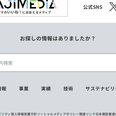
X
公式SNS
いいね！
ジマの
に出会えるメディア
お探しの情報はありましたか？
情報
事業
実績
技術
サステナビリ
ビリティ
個人情報保護方針
ソーシャルメディアポリシー
関連リンク
日本建設業連