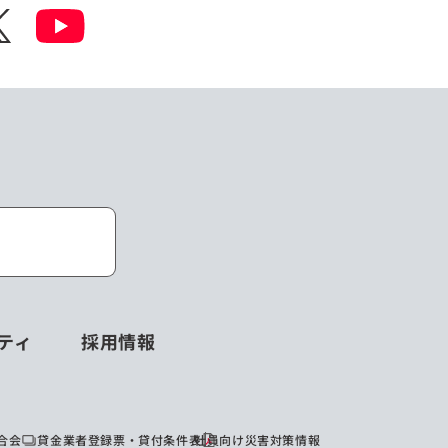
ティ
採用情報
合会
貸金業者登録票・貸付条件表
社員向け災害対策情報