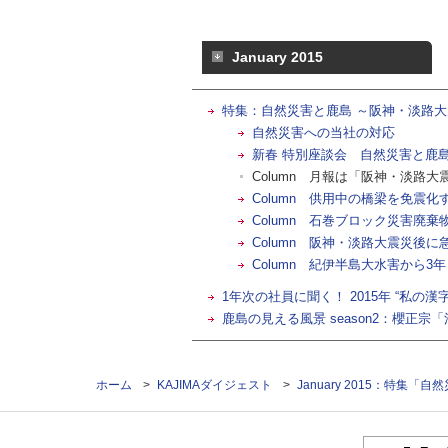
January 2015
特集：自然災害と鹿島 ～阪神・淡路大
自然災害への当社の対応
新春 特別座談会 自然災害と鹿
Column 月報は「阪神・淡路
Column 供用中の橋梁を免震化
Column 石巻ブロック災害廃
Column 阪神・淡路大震災後
Column 紀伊半島大水害から
1年次の社員に聞く！ 2015年 “私の漢字
鹿島の見える風景 season2：櫻正宗
ホーム
>
KAJIMAダイジェスト
>
January 2015：特集