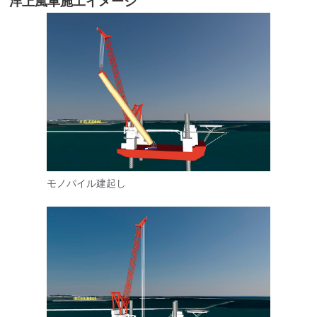
洋上風車施工イメージ
モノパイル建起し