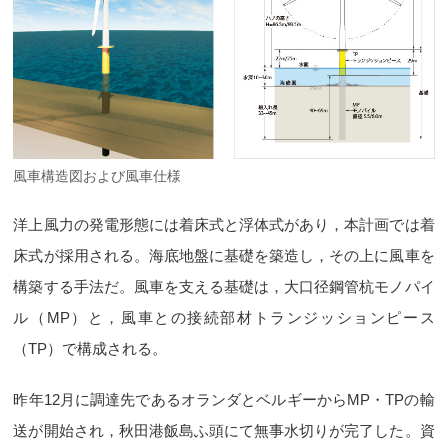
風車構造図および風車仕様
洋上風力の発電形態には着床式と浮体式があり，本計画では着
床式が採用される。海底地盤に基礎を築造し，その上に風車を
構築する手法だ。風車を支える基礎は，大口径鋼管杭モノパイ
ル（MP）と，風車との接続部材トランジッションピース
（TP）で構成される。
昨年12月に調達先であるオランダとベルギーからMP・TPの輸
送が開始され，秋田港飯島ふ頭にて無事水切りが完了した。資