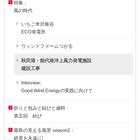
特集：
風の時代
いちご米沢板谷
ECO発電所
ウィンドファームつがる
秋田港・能代港洋上風力発電施設
建設工事
Interview:
Good Wind Energyの実践に向けて
折りと包みと結びと歳時：
第五回 結び
鹿島の見える風景 season2：
絶景を永遠に!