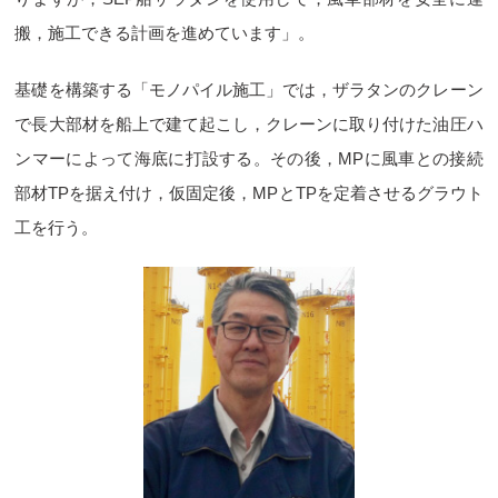
搬，施工できる計画を進めています」。
基礎を構築する「モノパイル施工」では，ザラタンのクレーン
で長大部材を船上で建て起こし，クレーンに取り付けた油圧ハ
ンマーによって海底に打設する。その後，MPに風車との接続
部材TPを据え付け，仮固定後，MPとTPを定着させるグラウト
工を行う。