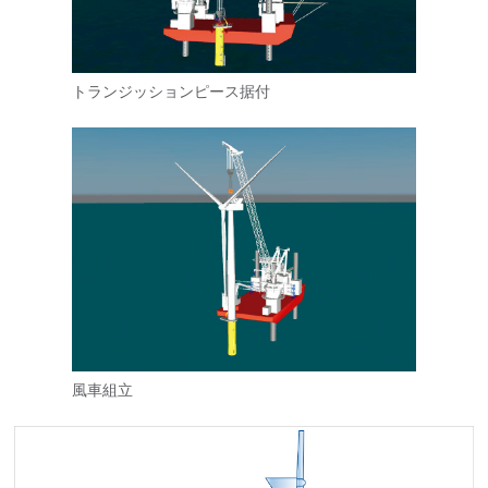
トランジッションピース据付
風車組立