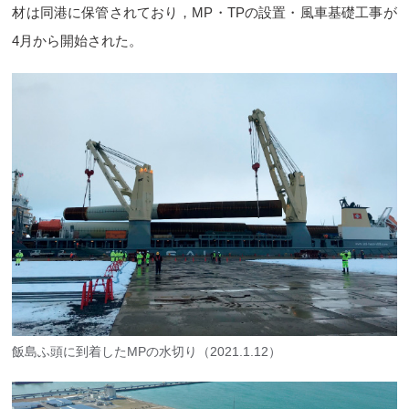
材は同港に保管されており，MP・TPの設置・風車基礎工事が
4月から開始された。
飯島ふ頭に到着したMPの水切り（2021.1.12）