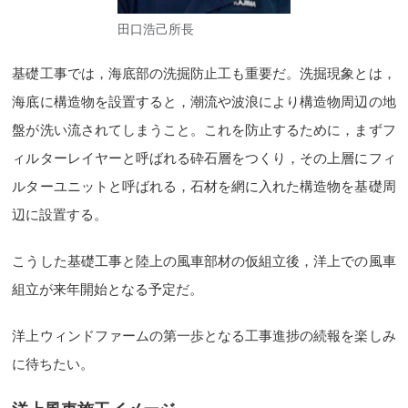
田口浩己所長
基礎工事では，海底部の洗掘防止工も重要だ。洗掘現象とは，
海底に構造物を設置すると，潮流や波浪により構造物周辺の地
盤が洗い流されてしまうこと。これを防止するために，まずフ
ィルターレイヤーと呼ばれる砕石層をつくり，その上層にフィ
ルターユニットと呼ばれる，石材を網に入れた構造物を基礎周
辺に設置する。
こうした基礎工事と陸上の風車部材の仮組立後，洋上での風車
組立が来年開始となる予定だ。
洋上ウィンドファームの第一歩となる工事進捗の続報を楽しみ
に待ちたい。