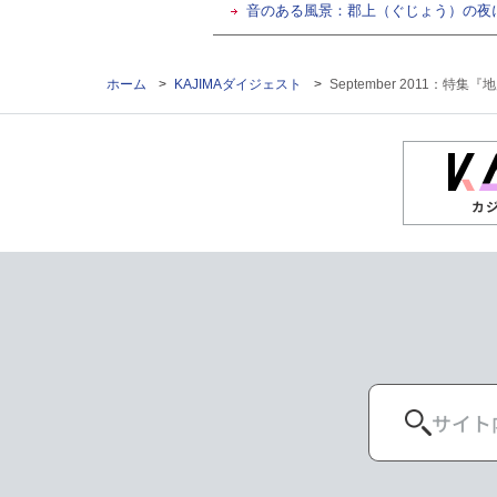
音のある風景：郡上（ぐじょう）の夜
ホーム
>
KAJIMAダイジェスト
>
September 2011：
カ