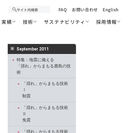
FAQ
お問い合わせ
English
実績
技術
サステナビリティ
採用情報
September 2011
特集：地震に備える
「揺れ」からまもる鹿島の技
術
「揺れ」からまもる技術
Ⅰ
制震
「揺れ」からまもる技術
Ⅱ
免震
「揺れ」からまもる技術