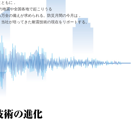
とともに，
の地震や全国各地で起こりうる
る万全の備えが求められる。防災月間の今月は，
，当社が培ってきた耐震技術の現在をリポートする。