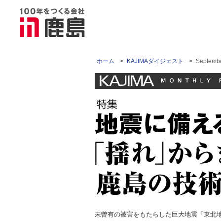
ホーム
>
KAJIMAダイジェスト
>
Septe
未曽有の被害をもたらした巨大地震「東北