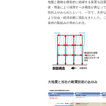
地盤と建物を構造的に絶縁する装置を設
状・用途により採用すべき構造が異なっ
性向上がみられたという。一方で，天井
より社会・経済全般に混乱をきたした。
保持の取組みが求められる。
大地震と当社の耐震技術のあゆみ