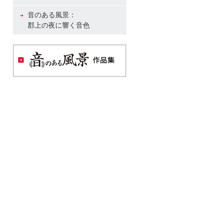
音のある風景：
郡上の夜に響く音色