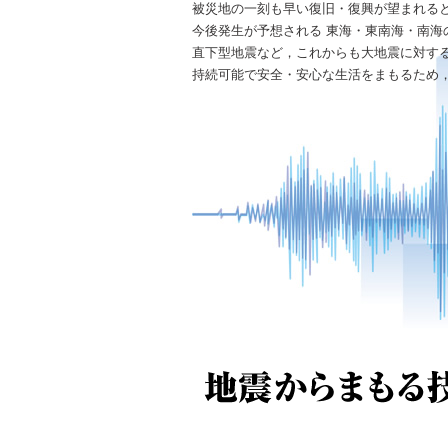
被災地の一刻も早い復旧・復興が望まれる
今後発生が予想される 東海・東南海・南海
直下型地震など，これからも大地震に対す
持続可能で安全・安心な生活をまもるため