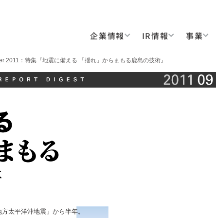
企業情報
IR情報
事業
mber 2011：特集『地震に備える 「揺れ」からまもる鹿島の技術』
地方太平洋沖地震」から半年。