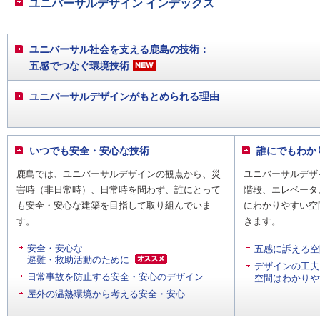
ユニバーサルデザイン インデックス
ユニバーサル社会を支える鹿島の技術：
五感でつなぐ環境技術
ユニバーサルデザインがもとめられる理由
いつでも安全・安心な技術
誰にでもわか
鹿島では、ユニバーサルデザインの観点から、災
ユニバーサルデザ
害時（非日常時）、日常時を問わず、誰にとって
階段、エレベータ
も安全・安心な建築を目指して取り組んでいま
にわかりやすい空
す。
きます。
安全・安心な
五感に訴える空
避難・救助活動のために
デザインの工夫
日常事故を防止する安全・安心のデザイン
空間はわかりや
屋外の温熱環境から考える安全・安心