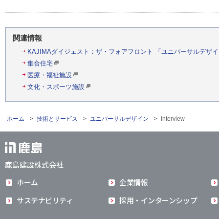
関連情報
KAJIMAダイジェスト：ザ・フォアフロント 「ユニバーサルデザイン
集合住宅
医療・福祉施設
文化・スポーツ施設
ホーム
>
技術とサービス
>
ユニバーサルデザイン
>
Interview
鹿島建設株式会社
ホーム
企業情報
サステナビリティ
採用・インターンシップ