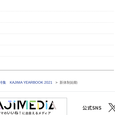
：特集 KAJIMA YEARBOOK 2021
>
新体制始動
X
公式SNS
いいね！
ジマの
に出会えるメディア