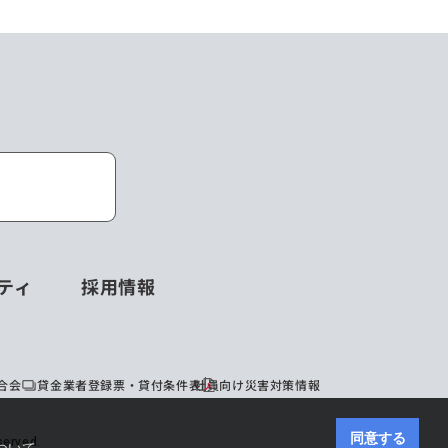
ティ
採用情報
合会
貸金業者登録票・貸付条件表
社員向け災害対策情報
同意する
erved.