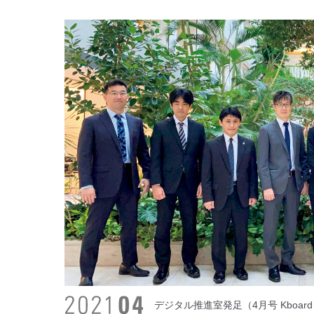
デジタル推進室発足（4月号 Kboar