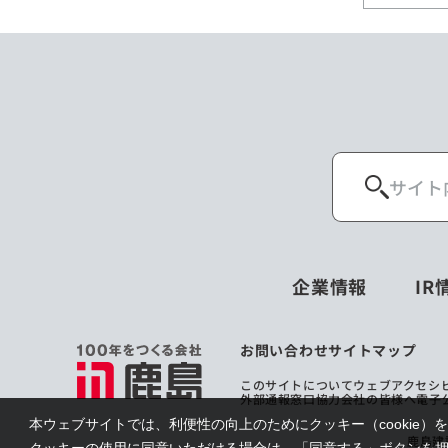
企業情報
IR
お問い合わせ
サイトマップ
このサイトについて
ウェブアクセシ
外部通報窓口
協力会社の皆様へ
電子
本ウェブサイトでは、利便性の向上のためにクッキー（cookie）
鹿島建