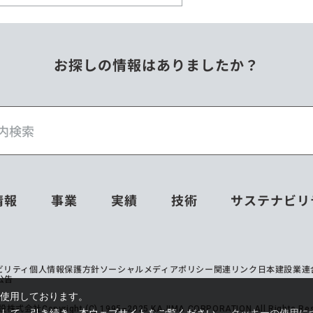
お探しの情報はありましたか？
情報
事業
実績
技術
サステナビリ
ビリティ
個人情報保護方針
ソーシャルメディアポリシー
関連リンク
日本建設業連
公告
を使用しております。
設株式会社
Copyright (C) 1995–2025 KAJIMA CORPORATION All Rights Res