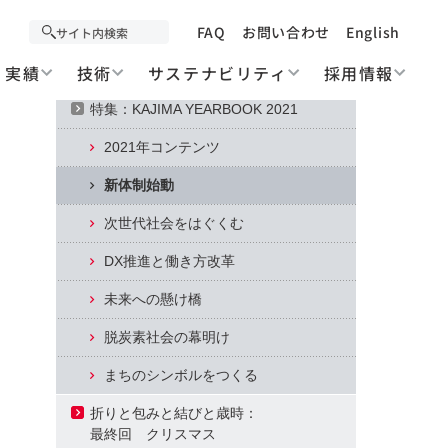
Contents
December 2021
FAQ
お問い合わせ
English
実績
技術
サステナビリティ
採用情報
Cover Photo: 今月の写真
特集：KAJIMA YEARBOOK 2021
2021年コンテンツ
新体制始動
次世代社会をはぐくむ
DX推進と働き方改革
未来への懸け橋
脱炭素社会の幕明け
まちのシンボルをつくる
折りと包みと結びと歳時：
最終回 クリスマス