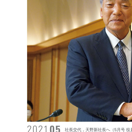
社長交代，天野新社長へ（5月号 役