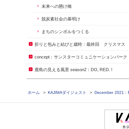
未来への懸け橋
脱炭素社会の幕明け
まちのシンボルをつくる
折りと包みと結びと歳時：
最終回 クリスマス
concept：
サンスターコミュニケーションパーク
鹿島の見える風景 season2：
DO, RED. !
ホーム
>
KAJIMAダイジェスト
>
December 2021
カ