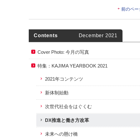
前のペー
Contents
December 2021
Cover Photo: 今月の写真
特集：
KAJIMA YEARBOOK 2021
2021年コンテンツ
新体制始動
次世代社会をはぐくむ
DX推進と働き方改革
未来への懸け橋