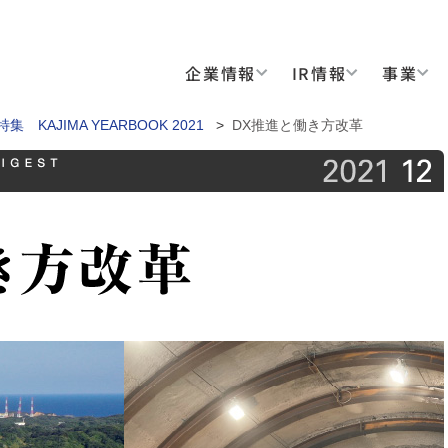
企業情報
IR情報
事業
：特集 KAJIMA YEARBOOK 2021
>
DX推進と働き方改革