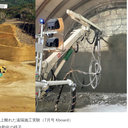
以上離れた遠隔施工実験（7月号 Kboard）
業の自動化の様子