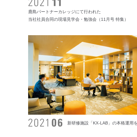
鹿島パートナーカレッジにて行われた
当社社員合同の現場見学会・勉強会（11月号 特集）
新研修施設「KX-LAB」の本格運用