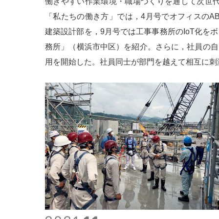
働きやすい作業環境・職場づくりを通して次世
「私たちの働き方」では，4月号でオフィスのABW（Ac
建築設計部を，9月号では工事事務所のIoT化を
務所」（横浜市中区）を紹介。さらに，社員の自由
用を開始した。社員同士が部門を越えて相互に刺