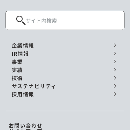
企業情報
IR情報
事業
実績
技術
サステナビリティ
採用情報
お問い合わせ