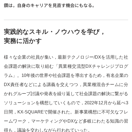
鑽は，自身のキャリアを見直す機会にもなる。
実践的なスキル・ノウハウを学び，
実務に活かす
様々な企業の社員が集い，最新テクノロジー/DXを活用した社
会課題の解決に取り組む「異業種交流型DXチャレンジプログ
ラム」。10年後の世界や社会課題を導出するため，有名企業の
DX責任者などによる講義を交えつつ，異業種混合チームに分
かれグループ討議や発表を繰り返して社会課題の解決に繋がる
ソリューションを構想していくもので，2022年12月から延べ3
日間，KX-SQUAREで開催された。新事業構想に不可欠なフレ
ームワーク，マーケティングやDXなど多岐にわたる知識の習
得も，議論を交わしながら行われていった。