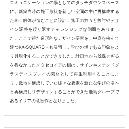
コミュニケーションの場としてのタッチダウンスペース
に。新築当時の施工形状を新しい空間の中に再構成する
ため，解体が進むごとに設計，施工の方々と検討やデザ
イン調整を繰り返すチャレンジングな側面もありまし
た。ここで得た造形的なデザイン要素を，中庭を挟んで
建つKX-SQUAREへも展開し，学びの場である印象をよ
り具現化することができました。計画地から伐採せざる
を得なかったメタセコイアの樹は，サインやステンドグ
ラスディスプレイの素材として再生利用することによ
り，敷地を構成していた様々な要素を新たな学びの場へ
と再構成しリデザインすることができた鹿島グループで
あるイリアの意欲作となりました。