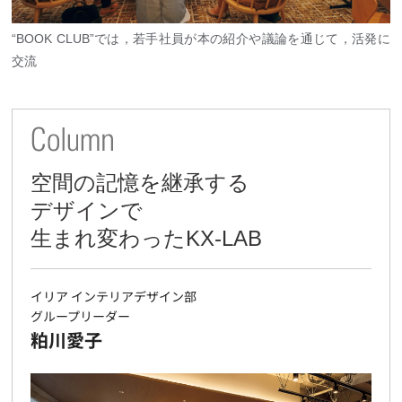
“BOOK CLUB”では，若手社員が本の紹介や議論を通じて，活発に
交流
空間の記憶を継承する
デザインで
生まれ変わったKX-LAB
イリア インテリアデザイン部
グループリーダー
粕川愛子