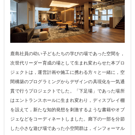
鹿島社員の幼い子どもたちの学びの場であった空間を，
次世代リーダー育成の場として生まれ変わらせた本プロ
ジェクトは，運営計画や施工に携わる方々と一緒に，空
間構築のプログラミングからデザインの具現化を一気通
貫で行うプロジェクトでした。「下足場」であった場所
はエントランスホールに生まれ変わり，ディスプレイ棚
を設えて，新たな知的発想を刺激するような書籍やオブ
ジェなどをコーディネートしました。廊下の一部を分節
した小さな遊び場であった小空間群は，インフォーマル