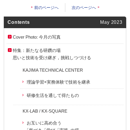
前のページへ
次のページへ
Contents
May 2023
Cover Photo: 今月の写真
特集：新たなる研鑽の場
思いと技術を受け継ぎ，挑戦しつづける
KAJIMA TECHNICAL CENTER
理論学習×実務体験で技術を継承
研修生活を通して得たもの
KX-LAB / KX-SQUARE
お互いに高め合う