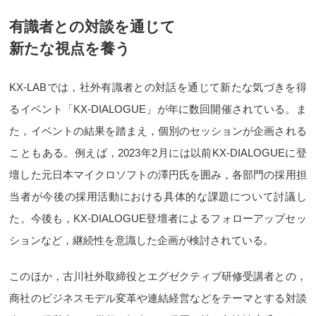
有識者との対談を通じて
新たな視点を養う
KX-LABでは，社外有識者との対話を通じて新たな気づきを得
るイベント「KX-DIALOGUE」が年に数回開催されている。ま
た，イベントの結果を踏まえ，個別のセッションが企画される
こともある。例えば，2023年2月には以前KX-DIALOGUEに登
壇した元日本マイクロソフトの澤円氏を囲み，各部門の採用担
当者が今後の採用活動における具体的な課題について討議し
た。今後も，KX-DIALOGUE登壇者によるフォローアップセッ
ションなど，継続性を意識した企画が検討されている。
このほか，古川社外取締役とエグゼクティブ研修受講者との，
商社のビジネスモデル変革や連結経営などをテーマとする対談