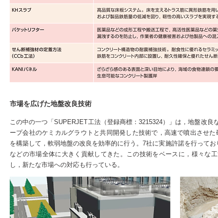
市場を広げた地盤改良技術
この中の一つ「SUPERJET工法（登録商標：3215324）」は，地盤
ープ会社のケミカルグラウトと共同開発した技術で，高速で噴出させた
を構築して，軟弱地盤の改良を効率的に行う。7社に実施許諾を行っており，
などの市場全体に大きく貢献してきた。この技術をベースに，様々な工
し，新たな市場への対応も行っている。