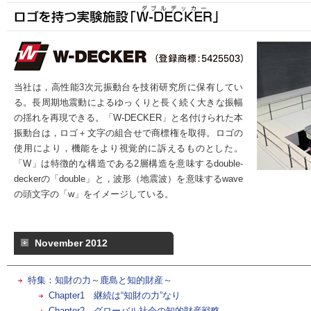
当社は，高性能3次元振動台を技術研究所に保有してい
る。長周期地震動によるゆっくりと長く続く大きな振幅
の揺れを再現できる。「W-DECKER」と名付けられた本
振動台は，ロゴ＋文字の組合せで商標権を取得。ロゴの
使用により，機能をより視覚的に訴えるものとした。
「W」は特徴的な構造である2層構造を意味するdouble-
deckerの「double」と，波形（地震波）を意味するwave
の頭文字の「w」をイメージしている。
November 2012
特集：知財の力～鹿島と知的財産～
Chapter1 継続は“知財の力”なり
Chapter2 グローバル社会の知的財産戦略