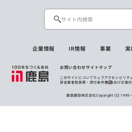
企業情報
IR情報
事業
実
お問い合わせ
サイトマップ
このサイトについて
ウェブアクセシビリテ
貸金業者登録票・貸付条件表
社員向け災害
鹿島建設株式会社
Copyright (C) 199