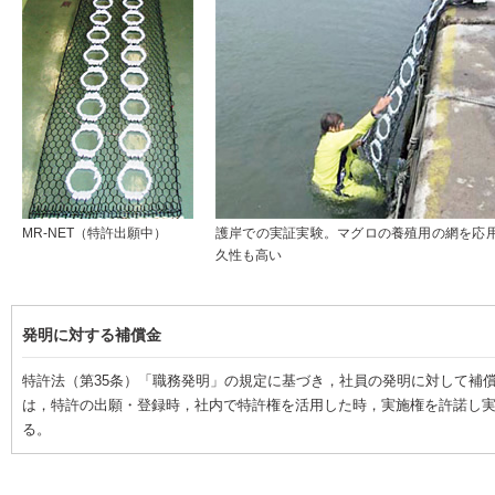
MR-NET（特許出願中）
護岸での実証実験。マグロの養殖用の網を応
久性も高い
発明に対する補償金
特許法（第35条）「職務発明」の規定に基づき，社員の発明に対して補
は，特許の出願・登録時，社内で特許権を活用した時，実施権を許諾し
る。