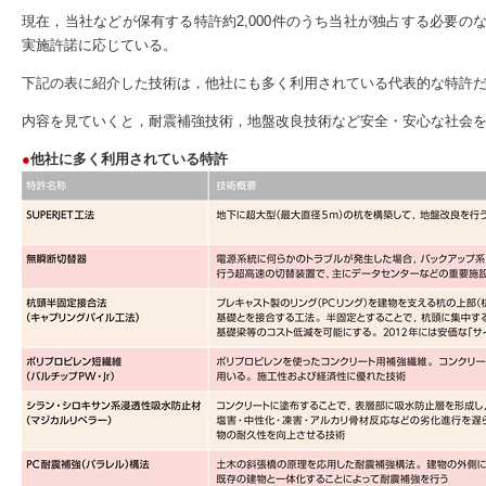
現在，当社などが保有する特許約2,000件のうち当社が独占する必要
実施許諾に応じている。
下記の表に紹介した技術は，他社にも多く利用されている代表的な特許
内容を見ていくと，耐震補強技術，地盤改良技術など安全・安心な社会
●
他社に多く利用されている特許