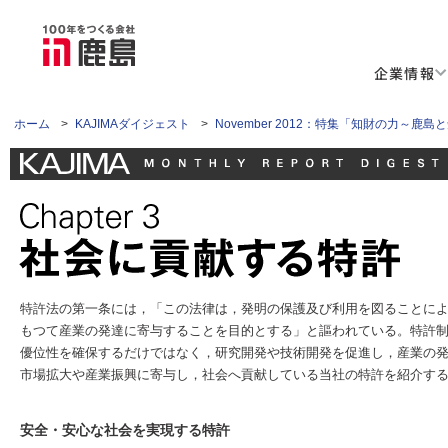
企業情報
ホーム
>
KAJIMAダイジェスト
>
November 2012：特集「知財の力～鹿
特許法の第一条には，「この法律は，発明の保護及び利用を図ることに
もつて産業の発達に寄与することを目的とする」と謳われている。特許
優位性を確保するだけではなく，研究開発や技術開発を促進し，産業の
市場拡大や産業振興に寄与し，社会へ貢献している当社の特許を紹介す
安全・安心な社会を実現する特許