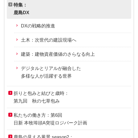
特集：
鹿島DX
DXの戦略的推進
土木：次世代の建設現場へ
建築：建物資産価値のさらなる向上
デジタルとリアルが融合した
多様な人が活躍する世界
折りと包みと結びと歳時：
第九回 秋の七草包み
私たちの働き方：第6回
日新 本牧埠頭A突堤ロジパーク計画
鹿島の見える風景 season2：