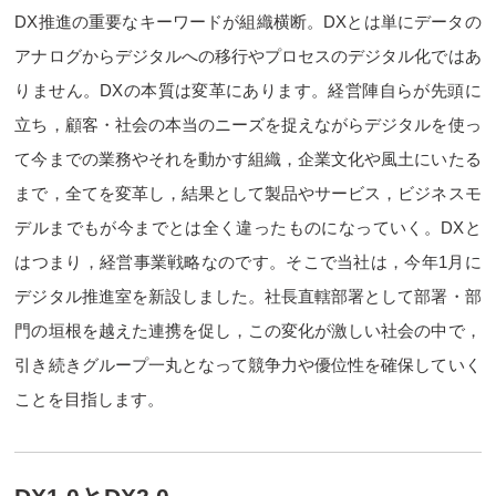
DX推進の重要なキーワードが組織横断。DXとは単にデータの
アナログからデジタルへの移行やプロセスのデジタル化ではあ
りません。DXの本質は変革にあります。経営陣自らが先頭に
立ち，顧客・社会の本当のニーズを捉えながらデジタルを使っ
て今までの業務やそれを動かす組織，企業文化や風土にいたる
まで，全てを変革し，結果として製品やサービス，ビジネスモ
デルまでもが今までとは全く違ったものになっていく。DXと
はつまり，経営事業戦略なのです。そこで当社は，今年1月に
デジタル推進室を新設しました。社長直轄部署として部署・部
門の垣根を越えた連携を促し，この変化が激しい社会の中で，
引き続きグループ一丸となって競争力や優位性を確保していく
ことを目指します。