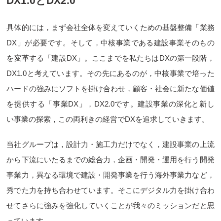
DX1.0とDX2.0
具体的には，まず会社全体を変えていくための基盤整備「業務
DX」が必要です。そして，中核事業である建設事業そのもの
を変革する「建設DX」。ここまでを私たちはDXの第一段階，
DX1.0と考えています。その先にあるのが，中核事業で培った
ハードの強みにソフトを掛け合わせ，顧客・社会に新たな価値
を提供する「事業DX」，DX2.0です。建設事業の深化と新し
い事業の探索，この両利きの経営でDXを追求していきます。
当社グループは，設計力・施工力だけでなく，建設事業の上流
から下流にいたるまでの総合力，企画・開発・運用を行う開発
事業力，異なる環境で建設・開発事業を行う海外事業力など，
秀でた力を持ち合わせています。そこにデジタル力を掛け合わ
せてさらに強みを強化していくことが我々のミッションだと思
っています。