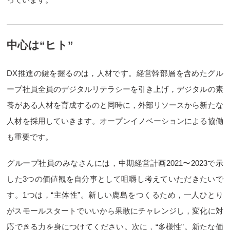
中心は“ヒト”
DX推進の鍵を握るのは，人材です。経営幹部層を含めたグル
ープ社員全員のデジタルリテラシーを引き上げ，デジタルの素
養がある人材を育成するのと同時に，外部リソースから新たな
人材を採用していきます。オープンイノベーションによる協働
も重要です。
グループ社員のみなさんには，中期経営計画2021〜2023で示
した3つの価値観を自分事として咀嚼し考えていただきたいで
す。1つは，“主体性”。新しい鹿島をつくるため，一人ひとり
がスモールスタートでいいから果敢にチャレンジし，変化に対
応できる力を身につけてください。次に，“多様性”。新たな価