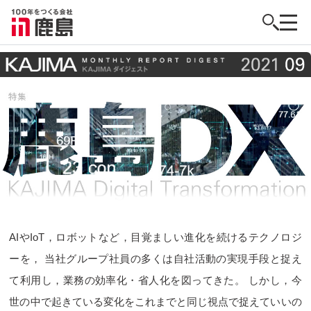
AIやIoT，ロボットなど，目覚ましい進化を続けるテクノロジ
ーを，
当社グループ社員の多くは自社活動の実現手段と捉え
て利用し，業務の効率化・省人化を図ってきた。
しかし，今
世の中で起きている変化をこれまでと同じ視点で捉えていいの