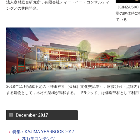
法人森林総合研究所，有限会社ティー・イー・コンサルティ
〈GINZA 
ングとの共同開発。
堂の解体時に
ている
2018年11月完成予定の〈神田神社（仮称）文化交流館〉。吹抜け部（点線内
する建物として，木材の架構が調和する。「FRウッド」は構造部材として利用
December 2017
特集：KAJIMA YEARBOOK 2017
2017年コンテンツ