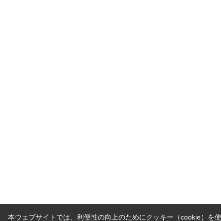
本ウェブサイトでは、利便性の向上のためにクッキー（cookie）を