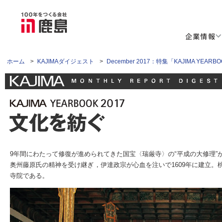
企業情報
ホーム
>
KAJIMAダイジェスト
>
December 2017：特集「KAJIMA YEARBO
9年間にわたって修復が進められてきた国宝〈瑞厳寺〉の“平成の大修理”
奥州藤原氏の精神を受け継ぎ，伊達政宗が心血を注いで1609年に建立
寺院である。