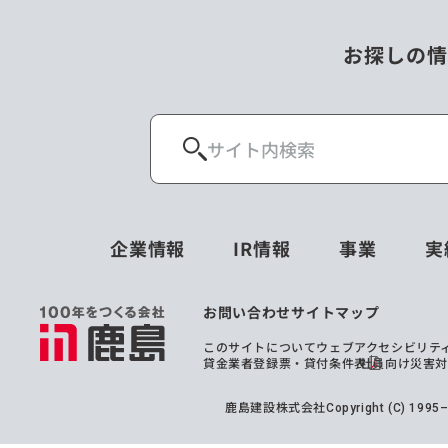
お探しの情
企業情報
IR情報
事業
実
お問い合わせ
サイトマップ
このサイトについて
ウェブアクセシビリテ
貸金業者登録票・貸付条件表
社員向け災害
鹿島建設株式会社
Copyright (C) 199