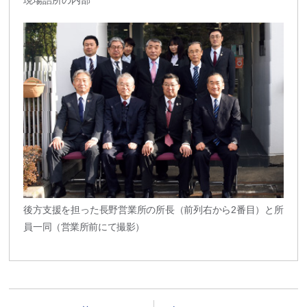
現場詰所の内部
後方支援を担った長野営業所の所長（前列右から2番目）と所
員一同（営業所前にて撮影）