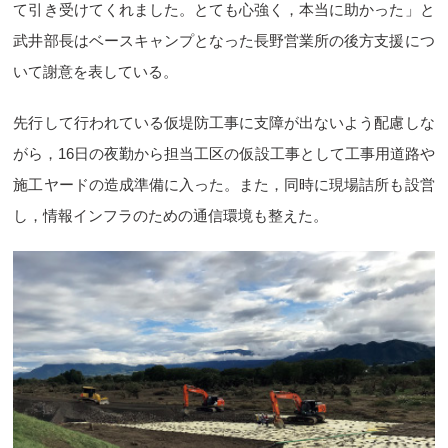
て引き受けてくれました。とても心強く，本当に助かった」と
武井部長はベースキャンプとなった長野営業所の後方支援につ
いて謝意を表している。
先行して行われている仮堤防工事に支障が出ないよう配慮しな
がら，16日の夜勤から担当工区の仮設工事として工事用道路や
施工ヤードの造成準備に入った。また，同時に現場詰所も設営
し，情報インフラのための通信環境も整えた。