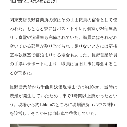
関東支店長野営業所の寮はそのまま職員の宿舎として使
われた。もともと寮にはバス・トイレ付個室が24部屋あ
り，食堂や洗濯室も完備されていた。職員にはそれぞれ
空いている部屋が割り当てられ，足りないときには応接
室や執務室で寝泊まりする場合もあった。長野営業所員
の手厚いサポートにより，職員は復旧工事に専念するこ
とができた。
長野営業所から千曲川決壊現場までは約10km。当時は
渋滞が発生していたため，車で1時間以上掛かったとい
う。現場から約1.5kmのところに現場詰所（ハウス4棟）
を設営し，そこからは自転車で往復していた。