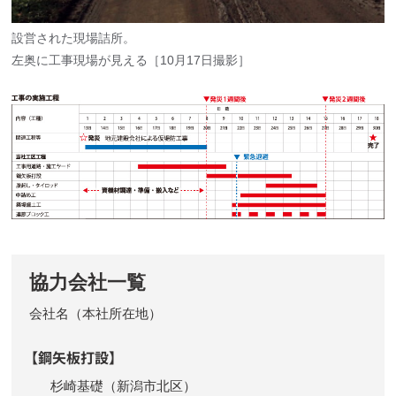
設営された現場詰所。
左奥に工事現場が見える［10月17日撮影］
協力会社一覧
会社名（本社所在地）
【鋼矢板打設】
杉崎基礎（新潟市北区）