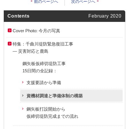
前のページへ
次のページへ
Contents
February 2020
Cover Photo: 今月の写真
特集：千曲川堤防緊急復旧工事
— 災害対応と鹿島
鋼矢板仮締切堤防工事
15日間の全記録：
支援要請から準備
資機材調達と準備体制の構築
鋼矢板打設開始から
仮締切堤防完成までの流れ