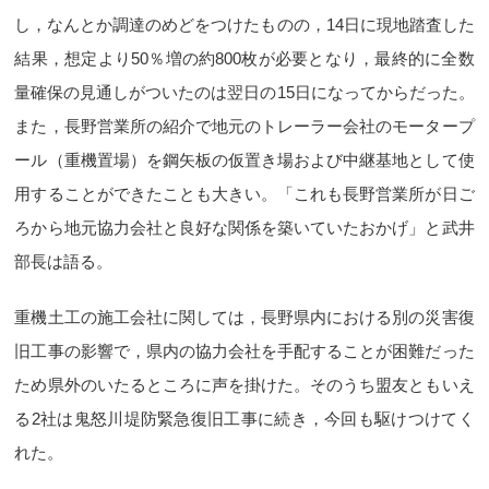
し，なんとか調達のめどをつけたものの，14日に現地踏査した
結果，想定より50％増の約800枚が必要となり，最終的に全数
量確保の見通しがついたのは翌日の15日になってからだった。
また，長野営業所の紹介で地元のトレーラー会社のモータープ
ール（重機置場）を鋼矢板の仮置き場および中継基地として使
用することができたことも大きい。「これも長野営業所が日ご
ろから地元協力会社と良好な関係を築いていたおかげ」と武井
部長は語る。
重機土工の施工会社に関しては，長野県内における別の災害復
旧工事の影響で，県内の協力会社を手配することが困難だった
ため県外のいたるところに声を掛けた。そのうち盟友ともいえ
る2社は鬼怒川堤防緊急復旧工事に続き，今回も駆けつけてく
れた。