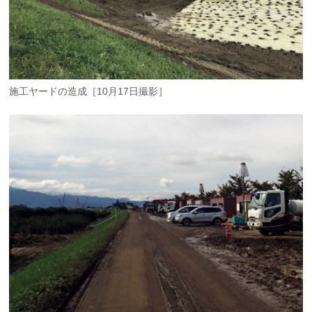
施工ヤードの造成［10月17日撮影］