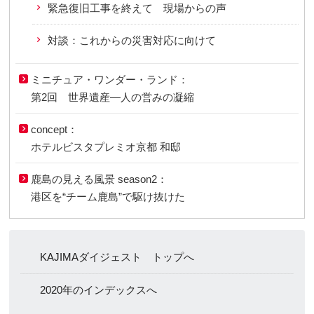
緊急復旧工事を終えて 現場からの声
対談：これからの災害対応に向けて
ミニチュア・ワンダー・ランド：
第2回 世界遺産―人の営みの凝縮
concept：
ホテルビスタプレミオ京都 和邸
鹿島の見える風景 season2：
港区を“チーム鹿島”で駆け抜けた
KAJIMAダイジェスト トップへ
2020年のインデックスへ