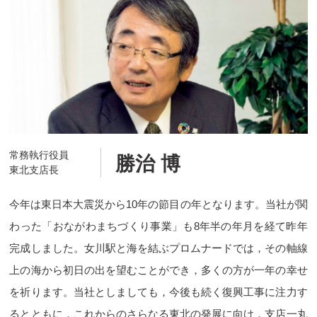
常務執行役員
勝治 博
東北支店長
今年は東日本大震災から10年の節目の年となります。当社が関
わった「おながわまちづくり事業」も8年半の年月を経て昨年
完成しました。女川駅と海を結ぶプロムナードでは，その軸線
上の海から初日の出を望むことができ，多くの方が一年の幸せ
を祈ります。当社としましても，今後も続く復興工事に注力す
るとともに，これからのさらなる東北の発展に向け，支店一丸