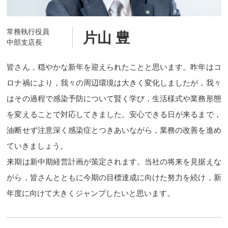
常務執行役員
片山 豊
中部支店長
皆さん，穏やかな新年を迎えられたことと思います。昨年はコ
ロナ禍により，我々の周辺環境は大きく変化しましたが，我々
はその過程で感染予防について賢く学び，生活様式や業務形態
を変えることで対応してきました。安心できる日が来るまで，
油断せず注意深く感染症とつきあいながら，業務の改善を進め
ていきましょう。
来期は新中期経営計画が策定されます。当社の将来を見据えな
がら，皆さんとともに今期の目標達成に向けた努力を続け，新
年度に向けて大きくジャンプしたいと思います。