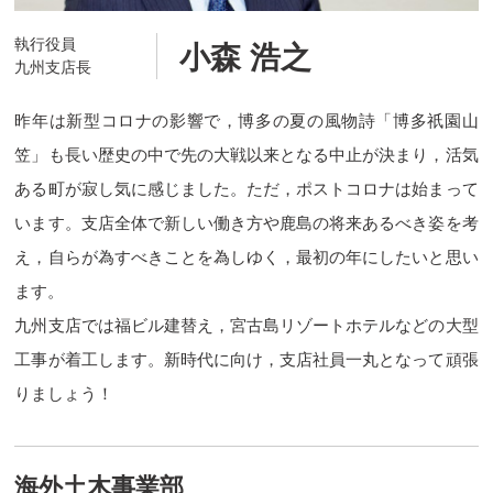
執行役員
小森 浩之
九州支店長
昨年は新型コロナの影響で，博多の夏の風物詩「博多祇園山
笠」も長い歴史の中で先の大戦以来となる中止が決まり，活気
ある町が寂し気に感じました。ただ，ポストコロナは始まって
います。支店全体で新しい働き方や鹿島の将来あるべき姿を考
え，自らが為すべきことを為しゆく，最初の年にしたいと思い
ます。
九州支店では福ビル建替え，宮古島リゾートホテルなどの大型
工事が着工します。新時代に向け，支店社員一丸となって頑張
りましょう！
海外土木事業部