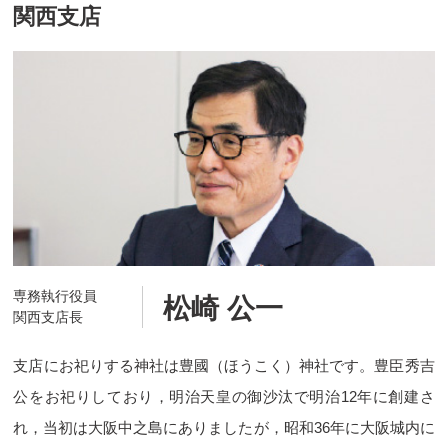
関西支店
専務執行役員
松崎 公一
関西支店長
支店にお祀りする神社は豊國（ほうこく）神社です。豊臣秀吉
公をお祀りしており，明治天皇の御沙汰で明治12年に創建さ
れ，当初は大阪中之島にありましたが，昭和36年に大阪城内に