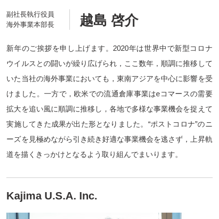
副社長執行役員
越島 啓介
海外事業本部長
新年のご挨拶を申し上げます。2020年は世界中で新型コロナ
ウイルスとの闘いが繰り広げられ，ここ数年，順調に推移して
いた当社の海外事業においても，東南アジアを中心に影響を受
けました。一方で，欧米での流通倉庫事業はeコマースの需要
拡大を追い風に順調に推移し，各地で多様な事業機会を捉えて
実施してきた成果が出た形となりました。“ポストコロナ”のニ
ーズを見極めながら引き続き好適な事業機会を逃さず，上昇軌
道を描くきっかけとなるよう取り組んでまいります。
Kajima U.S.A. Inc.