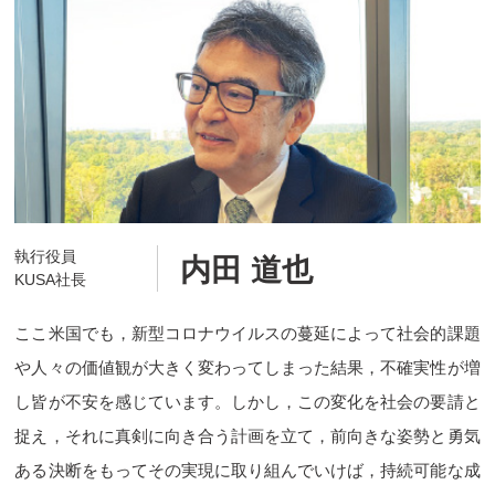
執行役員
内田 道也
KUSA社長
ここ米国でも，新型コロナウイルスの蔓延によって社会的課題
や人々の価値観が大きく変わってしまった結果，不確実性が増
し皆が不安を感じています。しかし，この変化を社会の要請と
捉え，それに真剣に向き合う計画を立て，前向きな姿勢と勇気
ある決断をもってその実現に取り組んでいけば，持続可能な成