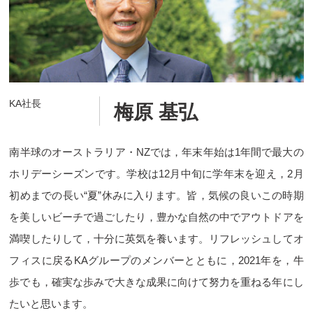
KA社長
梅原 基弘
南半球のオーストラリア・NZでは，年末年始は1年間で最大の
ホリデーシーズンです。学校は12月中旬に学年末を迎え，2月
初めまでの長い“夏”休みに入ります。皆，気候の良いこの時期
を美しいビーチで過ごしたり，豊かな自然の中でアウトドアを
満喫したりして，十分に英気を養います。リフレッシュしてオ
フィスに戻るKAグループのメンバーとともに，2021年を，牛
歩でも，確実な歩みで大きな成果に向けて努力を重ねる年にし
たいと思います。