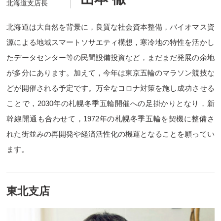
北海道支店長
北海道は大自然を背景に，良質な社会資本整備，バイオマス資
源による地域スマートソサエティ構想，寒冷地の特性を活かし
たデータセンター等の民間設備投資など，まだまだ発展の余地
が多分にあります。加えて，今年は東京五輪のマラソン競技な
どが開催される予定です。万全なコロナ対策を施し成功させる
ことで，2030年の札幌冬季五輪開催への足掛かりとなり，新
幹線開通も合わせて，1972年の札幌冬季五輪を契機に整備さ
れた街並みの再開発や経済活性化の機運となることを願ってい
ます。
東北支店