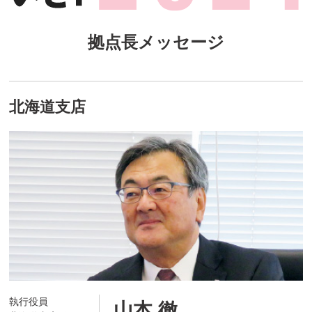
拠点長メッセージ
北海道支店
執行役員
山本 徹