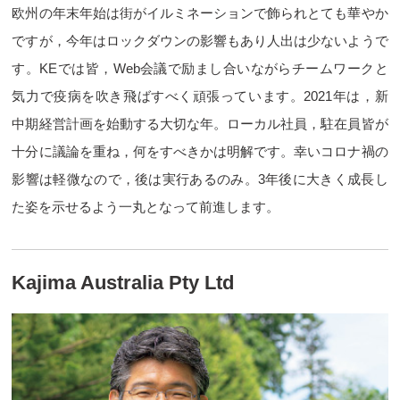
欧州の年末年始は街がイルミネーションで飾られとても華やか
ですが，今年はロックダウンの影響もあり人出は少ないようで
す。KEでは皆，Web会議で励まし合いながらチームワークと
気力で疫病を吹き飛ばすべく頑張っています。2021年は，新
中期経営計画を始動する大切な年。ローカル社員，駐在員皆が
十分に議論を重ね，何をすべきかは明解です。幸いコロナ禍の
影響は軽微なので，後は実行あるのみ。3年後に大きく成長し
た姿を示せるよう一丸となって前進します。
Kajima Australia Pty Ltd