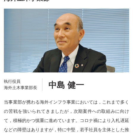
執行役員
中島 健一
海外土木事業部長
当事業部が携わる海外インフラ事業においては，これまで多く
の苦戦を強いられてきましたが，次期案件への取組みに向け
て，積極的かつ慎重に進めています。コロナ禍により入札遅延
などの障壁はありますが，特に中堅，若手社員を主体とした推