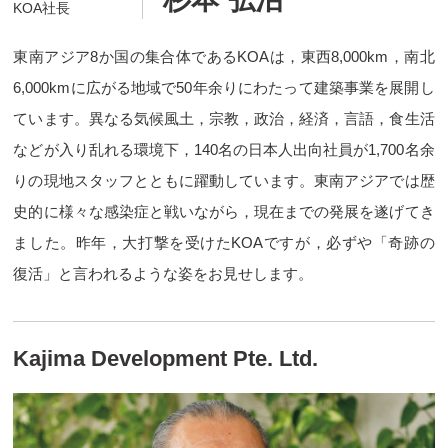
KOA社長
東南アジア8か国の集合体であるKOAは，東西8,000km，南北
6,000kmに広がる地域で50年余りにわたって建築事業を展開し
ています。異なる気候風土，宗教，政治，経済，言語，食生活
などが入り乱れる環境下，140名の日本人出向社員が1,700名余
りの現地スタッフとともに躍動しています。東南アジアでは歴
史的に様々な感染症と戦いながら，現在までの発展を遂げてき
ました。昨年，大打撃を受けたKOAですが，必ずや「奇跡の
復活」と言われるような姿をお見せします。
Kajima Development Pte. Ltd.