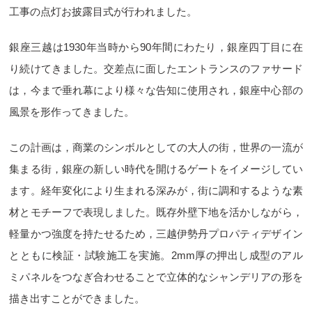
工事の点灯お披露目式が行われました。
銀座三越は1930年当時から90年間にわたり，銀座四丁目に在
り続けてきました。交差点に面したエントランスのファサード
は，今まで垂れ幕により様々な告知に使用され，銀座中心部の
風景を形作ってきました。
この計画は，商業のシンボルとしての大人の街，世界の一流が
集まる街，銀座の新しい時代を開けるゲートをイメージしてい
ます。経年変化により生まれる深みが，街に調和するような素
材とモチーフで表現しました。既存外壁下地を活かしながら，
軽量かつ強度を持たせるため，三越伊勢丹プロパティデザイン
とともに検証・試験施工を実施。2mm厚の押出し成型のアル
ミパネルをつなぎ合わせることで立体的なシャンデリアの形を
描き出すことができました。