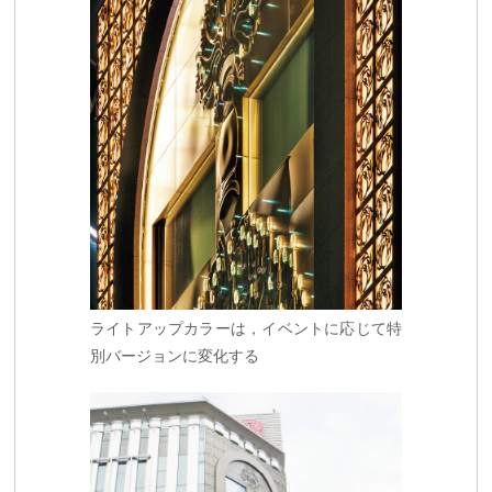
ライトアップカラーは，イベントに応じて
特
別バージョンに変化する