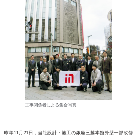
工事関係者による集合写真
昨年11月21日，当社設計・施工の銀座三越本館外壁一部改修