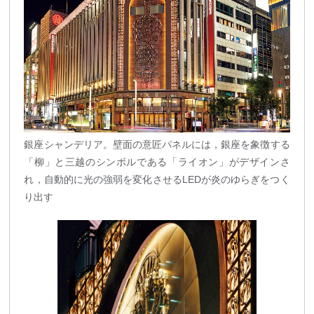
銀座シャンデリア。壁面の意匠パネルには，銀座を象徴する
「柳」と三越のシンボルである「ライオン」がデザインさ
れ，自動的に光の強弱を変化させるLEDが炎のゆらぎをつく
り出す