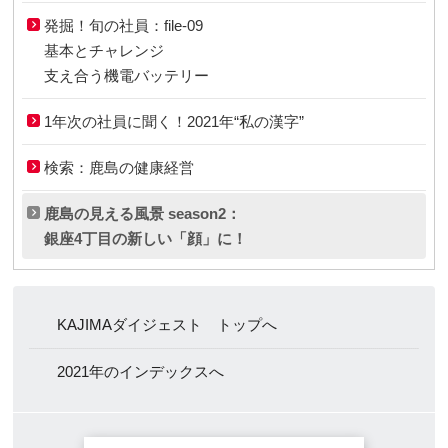
発掘！旬の社員：file-09
基本とチャレンジ
支え合う機電バッテリー
1年次の社員に聞く！2021年“私の漢字”
検索：鹿島の健康経営
鹿島の見える風景 season2：
銀座4丁目の新しい「顔」に！
KAJIMAダイジェスト トップへ
2021年のインデックスへ