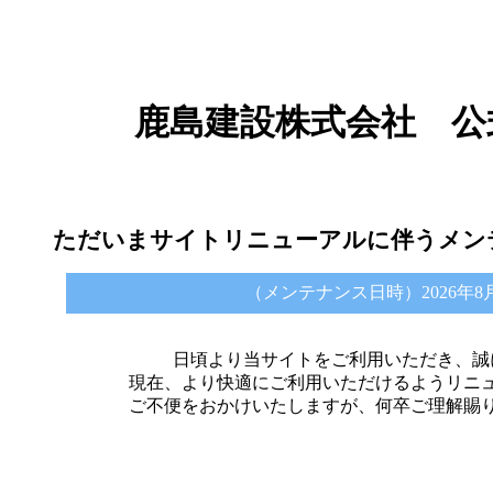
鹿島建設株式会社 公
ただいまサイトリニューアルに伴うメン
（メンテナンス日時）2026年8月6日 
日頃より当サイトをご利用いただき、誠
現在、より快適にご利用いただけるようリニ
ご不便をおかけいたしますが、何卒ご理解賜