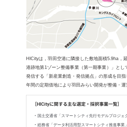
HICityは，羽田空港に隣接した敷地面積5.9ha，
港跡地第1ゾーン整備事業（第一期事業）」とし
発信する「新産業創造・発信拠点」の形成を目指し
年間の定期借地により羽田みらい開発が整備・運
［HICityに関する主な選定・採択事業一覧］
国土交通省「スマートシティ先行モデルプロジェク
総務省「データ利活用型スマートシティ推進事業」