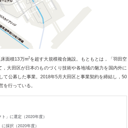
2
延床面積13万m
を超す大規模複合施設。もともとは，「羽田空
て，大田区が日本のものづくり技術や各地域の魅力を国内外に
て公募した事業。2018年5月大田区と事業契約を締結し，50
営を行っている。
ト」に選定（2020年度）
に採択（2020年度）