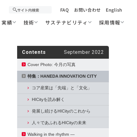
FAQ
お問い合わせ
English
実績
技術
サステナビリティ
採用情報
Contents
September 2022
Cover Photo: 今月の写真
特集：HANEDA INNOVATION CITY
コア産業は「先端」と「文化」
HICityを読み解く
発展し続けるHICityのこれから
人々であふれるHICityの未来
Walking in the rhythm ―