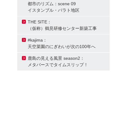
都市のリズム：scene 09
イスタンブル・バラト地区
THE SITE：
（仮称）鶴見研修センター新築工事
#kajima：
天空菜園のにぎわいが次の100年へ
鹿島の見える風景 season2：
メタバースでタイムスリップ！