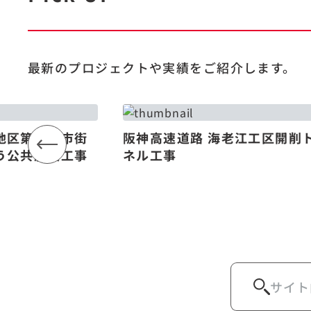
最新のプロジェクトや
実績をご紹介します。
地区第一種市街
阪神高速道路 海老江工区開削
う公共施設工事
ネル工事