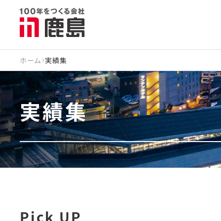
ホーム
実績集
実績集
Pick UP