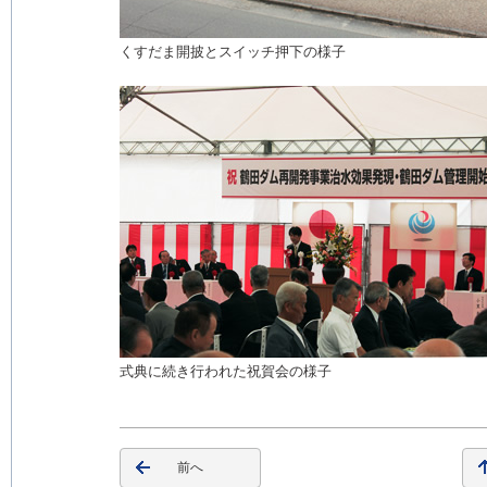
くすだま開披とスイッチ押下の様子
式典に続き行われた祝賀会の様子
前へ