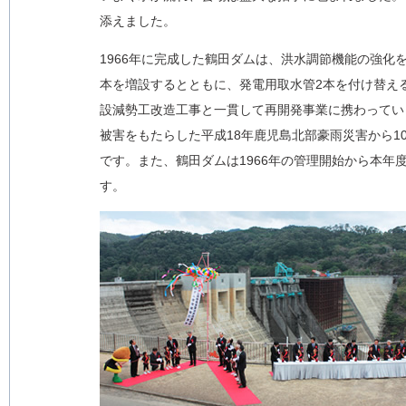
添えました。
1966年に完成した鶴田ダムは、洪水調節機能の強化
本を増設するとともに、発電用取水管2本を付け替え
設減勢工改造工事と一貫して再開発事業に携わってい
被害をもたらした平成18年鹿児島北部豪雨災害から1
です。また、鶴田ダムは1966年の管理開始から本年
す。