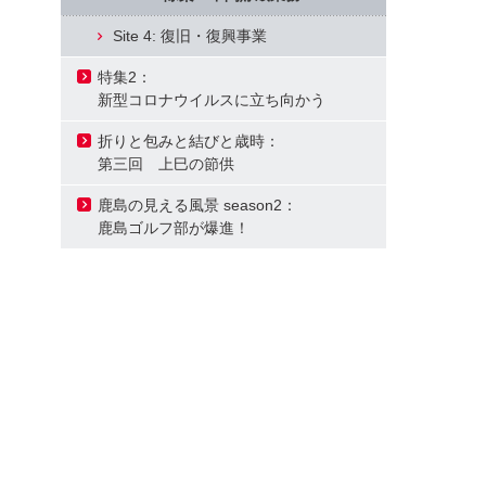
Site 4: 復旧・復興事業
特集2：
新型コロナウイルスに立ち向かう
折りと包みと結びと歳時：
第三回 上巳の節供
鹿島の見える風景 season2：
鹿島ゴルフ部が爆進！