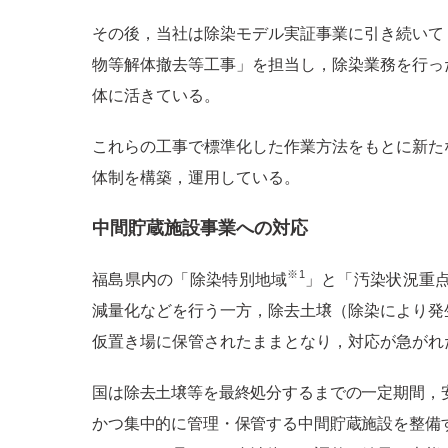
その後，当社は除染モデル実証事業に引き続いて
物等解体撤去等工事」を担当し，除染業務を行っ
体に活きている。
これらの工事で標準化した作業方法をもとに新た
体制を構築，運用している。
中間貯蔵施設事業への対応
※1
福島県内の「除染特別地域
」と「汚染状況重
減量化などを行う一方，除去土壌（除染により発
仮置き場に保管されたままとなり，対応が急がれ
国は除去土壌等を最終処分するまでの一定期間，
かつ集中的に管理・保管する中間貯蔵施設を整備