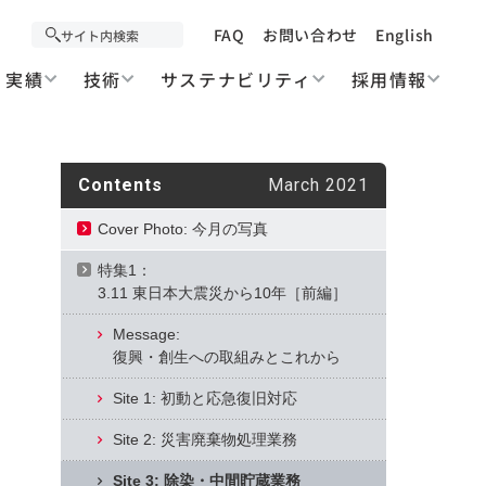
FAQ
お問い合わせ
English
実績
技術
サステナビリティ
採用情報
Contents
March 2021
Cover Photo: 今月の写真
特集1：
3.11 東日本大震災から10年［前編］
Message:
復興・創生への取組みとこれから
Site 1: 初動と応急復旧対応
Site 2: 災害廃棄物処理業務
Site 3: 除染・中間貯蔵業務