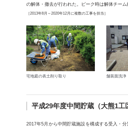
の解体・撤去が行われた。ピーク時は解体チーム約1
［2013年8月～2020年12月に複数の工事を担当］
宅地庭の表土削り取り
舗装面洗浄
平成29年度中間貯蔵（大熊1工
2017年5月から中間貯蔵施設を構成する受入・分