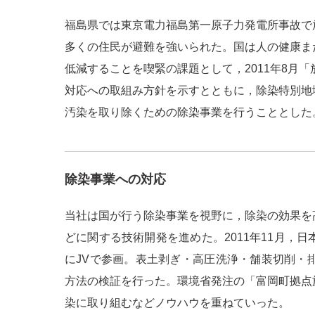
福島県では東京電力福島第一原子力発電所事故で
多くの住民が避難を強いられた。国は人の健康ま
低減することを喫緊の課題として，2011年8月
対応への取組み方針を示すとともに，除染特別地
汚染を取り除くための除染事業を行うこととした
除染事業への対応
当社は国が行う除染事業を視野に，除染の効果を
どに関する技術開発を進めた。2011年11月，
にJVで参画。表土剥ぎ・高圧洗浄・舗装切削・
方法の検証を行った。環境省発注の「富岡町拠点
染に取り組むなどノウハウを重ねていった。