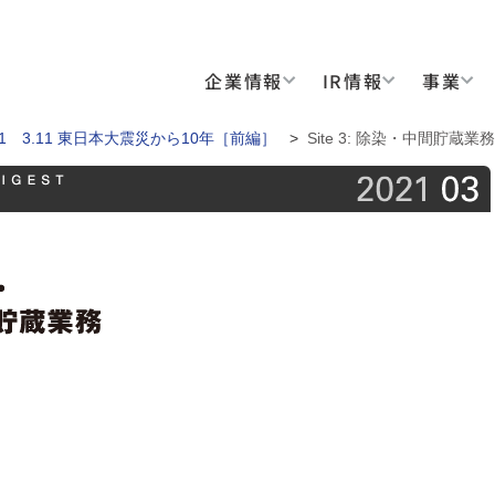
企業情報
IR情報
事業
特集1 3.11 東日本大震災から10年［前編］
>
Site 3: 除染・中間貯蔵業務