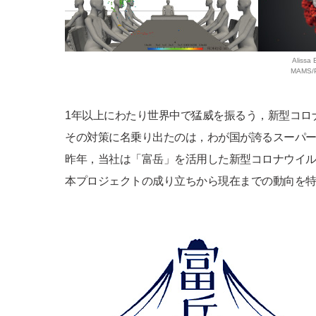
Alissa 
MAMS/Pu
1年以上にわたり世界中で猛威を振るう，新型コロナウ
その対策に名乗り出たのは，わが国が誇るスーパ
昨年，当社は「富岳」を活用した新型コロナウイ
本プロジェクトの成り立ちから現在までの動向を