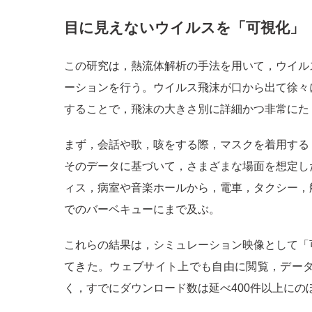
目に見えないウイルスを「可視化」
この研究は，熱流体解析の手法を用いて，ウイル
ーションを行う。ウイルス飛沫が口から出て徐々
することで，飛沫の大きさ別に詳細かつ非常にた
まず，会話や歌，咳をする際，マスクを着用する
そのデータに基づいて，さまざまな場面を想定し
ィス，病室や音楽ホールから，電車，タクシー，
でのバーベキューにまで及ぶ。
これらの結果は，シミュレーション映像として「
てきた。ウェブサイト上でも自由に閲覧，デー
く，すでにダウンロード数は延べ400件以上にの