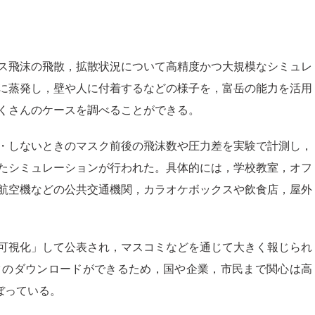
ス飛沫の飛散，拡散状況について高精度かつ大規模なシミュレ
に蒸発し，壁や人に付着するなどの様子を，富岳の能力を活用
くさんのケースを調べることができる。
・しないときのマスク前後の飛沫数や圧力差を実験で計測し，
たシミュレーションが行われた。具体的には，学校教室，オフ
航空機などの公共交通機関，カラオケボックスや飲食店，屋外
可視化」して公表され，マスコミなどを通じて大きく報じられ
タのダウンロードができるため，国や企業，市民まで関心は高
ぼっている。