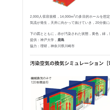
2
2,000人収容規模，14,000m
の多目的ホールを想
気流が発生，天井に向かって抜けていき，20分後
下の図とともに，赤が汚染された状態，黄色，緑，
提供：神戸大学，
鹿島
協力：理研，神奈川県川崎市
汚染空気の換気シミュレーション
［