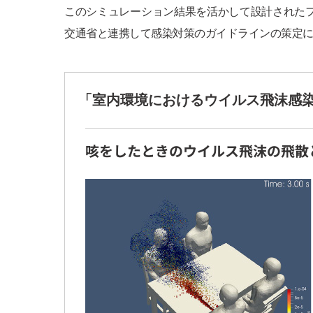
このシミュレーション結果を活かして設計された
交通省と連携して感染対策のガイドラインの策定
「室内環境におけるウイルス飛沫感
咳をしたときの
ウイルス飛沫の飛散