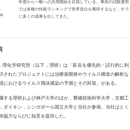
年度から一般への共用開始を目指している。事前の試験運用
では各種の性能ランキングで世界首位を獲得するなど，すで
に多くの成果を出してきた。
供
，理化学研究所（以下，理研）は「富岳を優先的・試行的に利
択されたプロジェクトには治療薬開発やウイルス構造の解析な
境におけるウイルス飛沫感染の予測とその対策」がある。
属する理研および神戸大学のほか，豊橋技術科学大学，京都工
，ダイキン，シンガポール国立大学と当社が参画。当社はとく
術協力ならびに知見を提供した。