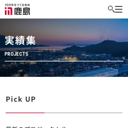
実績集
PROJECTS
Pick UP