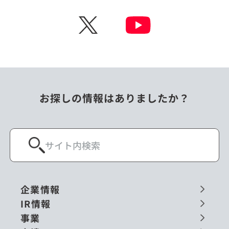
チェコ
中国
X
ニュージーランド
パラオ
フィリピン
ベトナム
ポーランド
マレーシア
お探しの情報はありましたか？
ミャンマー
メキシコ
ロシア
閉じる
企業情報
IR情報
事業