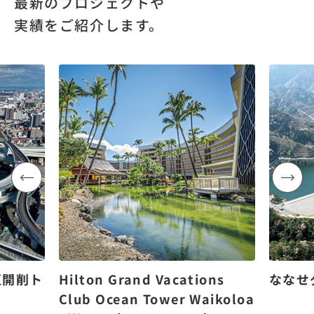
最新のプロジェクトや
実績をご紹介します。
区開削ト
Hilton Grand Vacations
ななせ
Club Ocean Tower Waikoloa