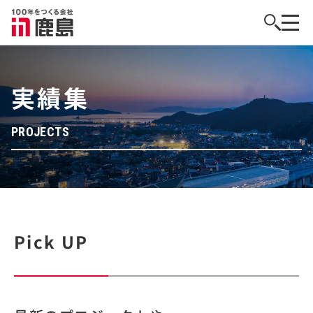
実績集
PROJECTS
Pick UP