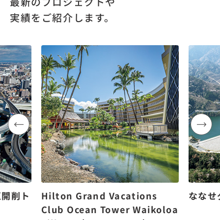
最新のプロジェクトや
実績をご紹介します。
区開削ト
Hilton Grand Vacations
ななせ
Club Ocean Tower Waikoloa