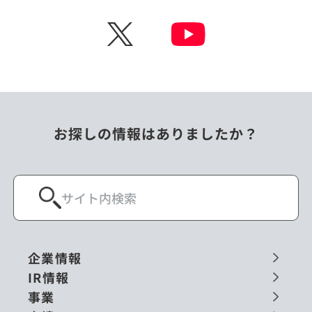
チェコ
中国
X
ニュージーランド
パラオ
フィリピン
ベトナム
ポーランド
マレーシア
お探しの情報はありましたか？
ミャンマー
メキシコ
ロシア
閉じる
企業情報
IR情報
事業