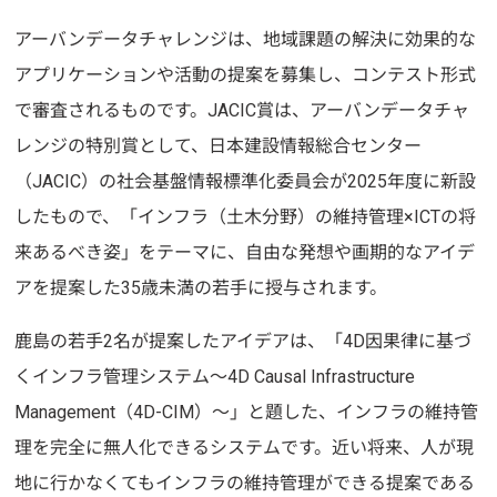
アーバンデータチャレンジは、地域課題の解決に効果的な
アプリケーションや活動の提案を募集し、コンテスト形式
で審査されるものです。JACIC賞は、アーバンデータチャ
レンジの特別賞として、日本建設情報総合センター
（JACIC）の社会基盤情報標準化委員会が2025年度に新設
したもので、「インフラ（土木分野）の維持管理×ICTの将
来あるべき姿」をテーマに、自由な発想や画期的なアイデ
アを提案した35歳未満の若手に授与されます。
鹿島の若手2名が提案したアイデアは、「4D因果律に基づ
くインフラ管理システム～4D Causal Infrastructure
Management（4D-CIM）～」と題した、インフラの維持管
理を完全に無人化できるシステムです。近い将来、人が現
地に行かなくてもインフラの維持管理ができる提案である