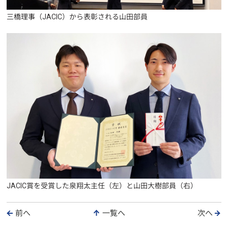
三橋理事（JACIC）から表彰される山田部員
JACIC賞を受賞した泉翔太主任（左）と山田大樹部員（右）
前へ
一覧へ
次へ