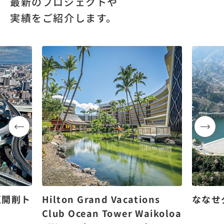
最新のプロジェクトや
実績をご紹介します。
区開削ト
Hilton Grand Vacations
ななせ
Club Ocean Tower Waikoloa