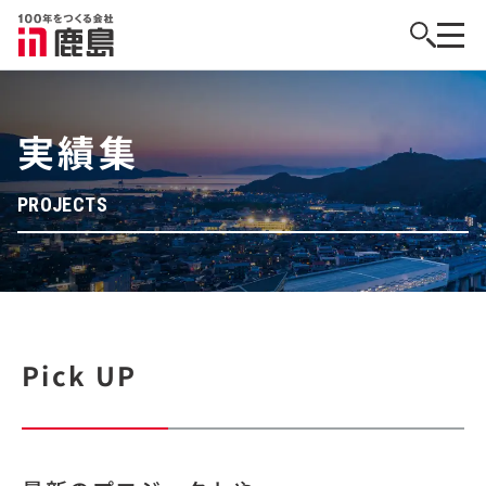
実績集
PROJECTS
Pick UP