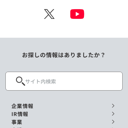
チェコ
中国
X
ニュージーランド
パラオ
フィリピン
ベトナム
ポーランド
マレーシア
お探しの情報はありましたか？
ミャンマー
メキシコ
ロシア
閉じる
企業情報
IR情報
事業