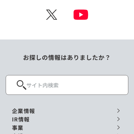
チェコ
中国
X
ニュージーランド
パラオ
フィリピン
ベトナム
ポーランド
マレーシア
お探しの情報はありましたか？
ミャンマー
メキシコ
ロシア
閉じる
企業情報
IR情報
事業