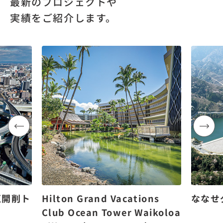
最新のプロジェクトや
実績をご紹介します。
区開削ト
Hilton Grand Vacations
ななせ
Club Ocean Tower Waikoloa