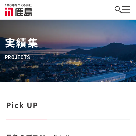
実績集
PROJECTS
Pick UP