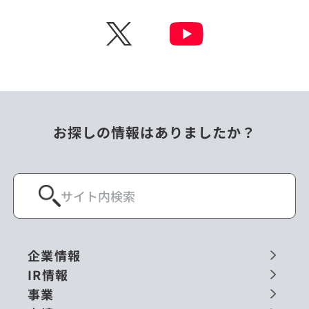
チェコ
中国
X
ニュージーランド
パラオ
フィリピン
ベトナム
ポーランド
マレーシア
お探しの情報はありましたか？
ミャンマー
メキシコ
ロシア
閉じる
企業情報
IR情報
事業