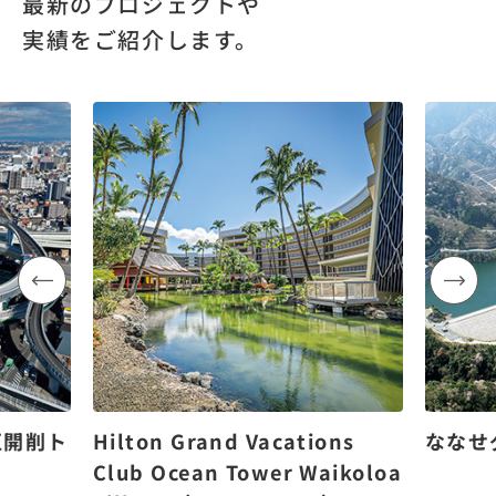
最新のプロジェクトや
実績をご紹介します。
区開削ト
Hilton Grand Vacations
ななせ
Club Ocean Tower Waikoloa