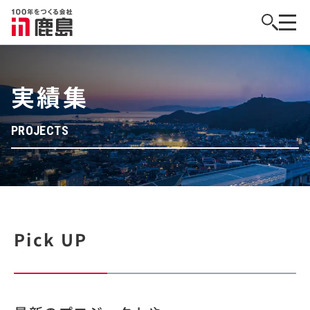
実績集
PROJECTS
Pick UP