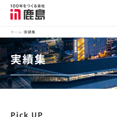
ホーム
実績集
実績集
Pick UP