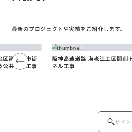
最新のプロジェクトや
実績をご紹介します。
地区第一種市街
阪神高速道路 海老江工区開削
う公共施設工事
ネル工事