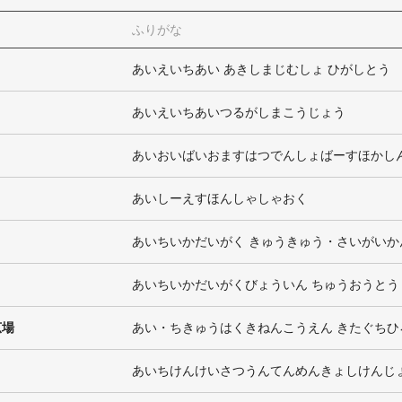
ふりがな
あいえいちあい あきしまじむしょ ひがしとう
あいえいちあいつるがしまこうじょう
あいおいばいおますはつでんしょばーすほかし
あいしーえすほんしゃしゃおく
あいちいかだいがく きゅうきゅう・さいがいか
あいちいかだいがくびょういん ちゅうおうとう
広場
あい・ちきゅうはくきねんこうえん きたぐち
あいちけんけいさつうんてんめんきょしけんじ