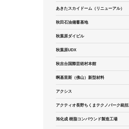
あきたスカイドーム（リニューアル）
秋田石油備蓄基地
秋葉原ダイビル
秋葉原UDX
秋吉台国際芸術村本館
啊基里斯（佛山）新型材料
アクシス
アクティオ長野ちくまテクノパーク統括
旭化成 樹脂コンパウンド製造工場