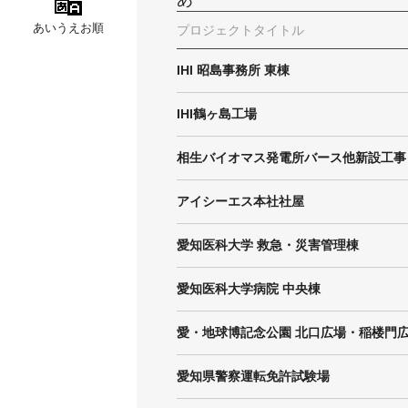
あいうえお順
プロジェクトタイトル
IHI 昭島事務所 東棟
IHI鶴ヶ島工場
相生バイオマス発電所バース他新設工事
アイシーエス本社社屋
愛知医科大学 救急・災害管理棟
愛知医科大学病院 中央棟
愛・地球博記念公園 北口広場・稲楼門
愛知県警察運転免許試験場