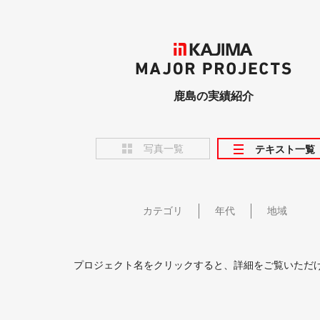
KAJIMA
MAJOR PROJECTS
鹿島の実績紹介
写真一覧
テキスト一覧
カテゴリ
年代
地域
プロジェクト名をクリックすると、詳細をご覧いただ