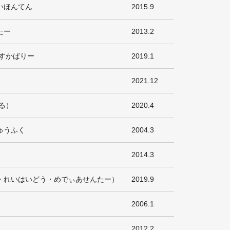
いほんてん
2015.9
たー
2013.2
すかばりー
2019.1
2021.12
る）
2020.4
ゅうふく
2004.3
2014.3
・れいはいどう・めでぃあせんたー）
2019.9
2006.1
2012.2