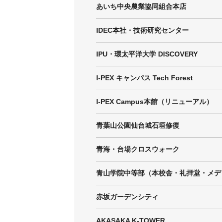
あいち中央農業協同組合本店
IDEC本社・技術研究センター
IPU・環太平洋大学 DISCOVERY
I-PEX キャンパス Tech Forest
I-PEX Campus本館（リニューアル）
青葉山公園仙台城石垣修復
青海・台場クロスウォーク
青山学院中等部（本校舎・礼拝堂・メデ
赤坂ガーデンシティ
AKASAKA K-TOWER