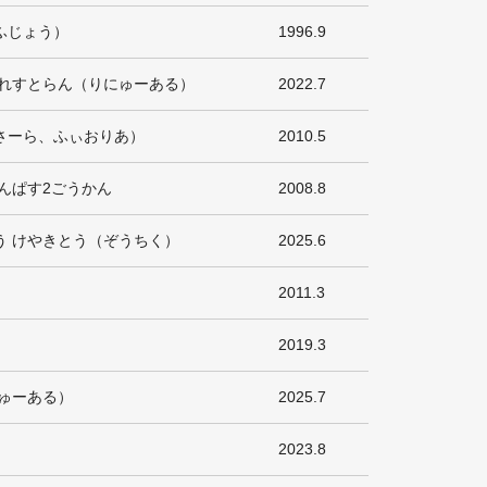
ふじょう）
1996.9
んれすとらん（りにゅーある）
2022.7
さーら、ふぃおりあ）
2010.5
んぱす2ごうかん
2008.8
う けやきとう（ぞうちく）
2025.6
2011.3
2019.3
ゅーある）
2025.7
2023.8