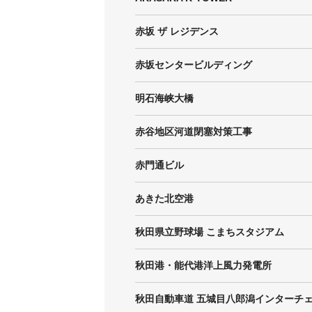
赤坂 ザ レジデンス
赤坂センタービルディング
明石海峡大橋
赤谷地区河道閉塞対策工事
赤門通ビル
あきた北空港
秋田県立野球場 こまちスタジアム
秋田港・能代港洋上風力発電所
秋田自動車道 五城目八郎潟インターチ