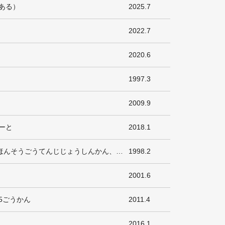
ある）
2025.7
2022.7
2020.6
1997.3
2009.9
ーと
2018.1
あじあたいへいよういんぽーとまーと（にしにほんそうごうてんじじょうしんかん、りゅうつうせんたー）
1998.2
2001.6
5ごうかん
2011.4
2016.1