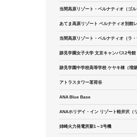
当間高原リゾート・ベルナティオ（ゴル
跡見学園女子大学 文京キャンパス2号館
跡見学園中学校高等学校 ケヤキ棟（増築
アトラスタワー茗荷谷
ANA Blue Base
ANAホリデイ・イン リゾート軽井沢（
姉崎火力発電所新1～3号機