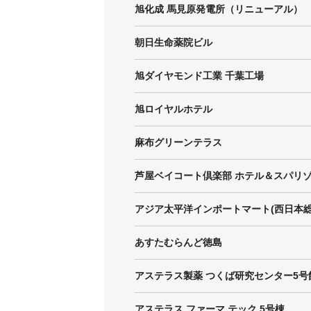
旭化成 馬見原発電所（リニューアル）
朝日生命薬院ビル
旭ダイヤモンド工業 千葉工場
旭ロイヤルホテル
麻布グリーンテラス
芦屋ベイコート倶楽部 ホテル＆スパリ
あすたむらんど徳島
アステラス製薬 つくば研究センター5号
アステラス ファーマ テック 5号棟