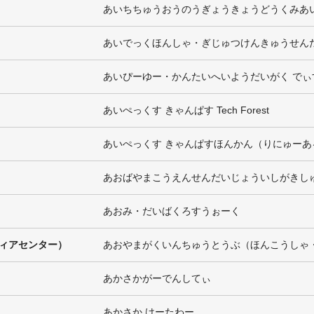
あいちちゅうおうのうぎょうきょうどうくみあ
あいでっくほんしゃ・ぎじゅつけんきゅうせん
あいぴーゆー・かんたいへいようだいがく でぃ
あいぺっくす きゃんぱす Tech Forest
あいぺっくす きゃんぱすほんかん（りにゅーあ
あおばやまこうえんせんだいじょういしがきし
あおみ・だいばくろすうぉーく
ィアセンター）
あおやまがくいんちゅうとうぶ（ほんこうしゃ
あかさかがーでんしてぃ
あかさか けーたわー