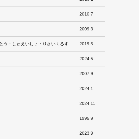
2010.7
2009.3
あずびるしょうなんこうじょう じむ／せいさんとう・しゅえいしょ・りさいくるすてーしょん・きけんぶつそうこ・ぼんべこ
2019.5
2024.5
2007.9
2024.1
2024.11
1995.9
2023.9