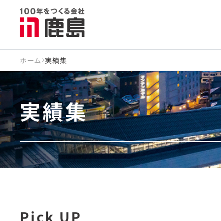
ホーム
実績集
実績集
Pick UP