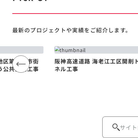
最新のプロジェクトや
実績をご紹介します。
地区第一種市街
阪神高速道路 海老江工区開削
う公共施設工事
ネル工事