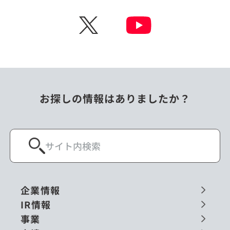
チェコ
中国
X
ニュージーランド
パラオ
フィリピン
ベトナム
ポーランド
マレーシア
お探しの情報はありましたか？
ミャンマー
メキシコ
ロシア
閉じる
企業情報
IR情報
事業