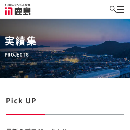
実績集
PROJECTS
Pick UP