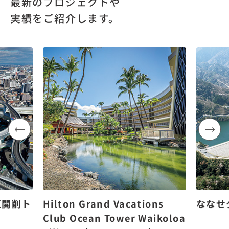
最新のプロジェクトや
実績をご紹介します。
区開削ト
Hilton Grand Vacations
ななせ
Club Ocean Tower Waikoloa