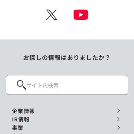
チェコ
中国
X
ニュージーランド
パラオ
フィリピン
ベトナム
ポーランド
マレーシア
お探しの情報はありましたか？
ミャンマー
メキシコ
ロシア
閉じる
企業情報
IR情報
事業