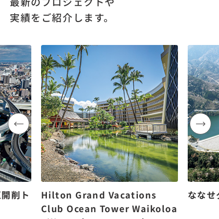
最新のプロジェクトや
実績をご紹介します。
区開削ト
Hilton Grand Vacations
ななせ
Club Ocean Tower Waikoloa