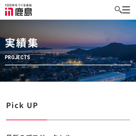
実績集
PROJECTS
Pick UP