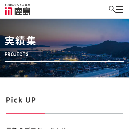
実績集
PROJECTS
Pick UP