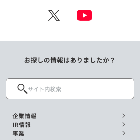
チェコ
中国
X
ニュージーランド
パラオ
フィリピン
ベトナム
ポーランド
マレーシア
お探しの情報はありましたか？
ミャンマー
メキシコ
ロシア
閉じる
企業情報
IR情報
事業