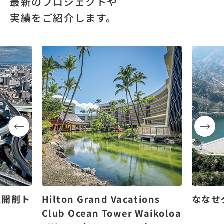
最新のプロジェクトや
実績をご紹介します。
区開削ト
Hilton Grand Vacations
ななせ
Club Ocean Tower Waikoloa