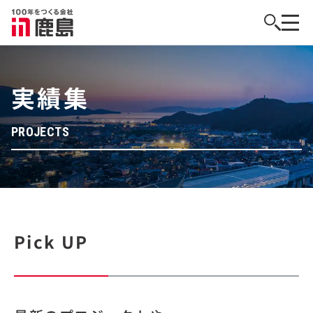
実績集
PROJECTS
Pick UP