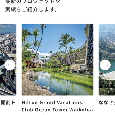
最新のプロジェクトや
実績をご紹介します。
区開削ト
Hilton Grand Vacations
ななせ
Club Ocean Tower Waikoloa