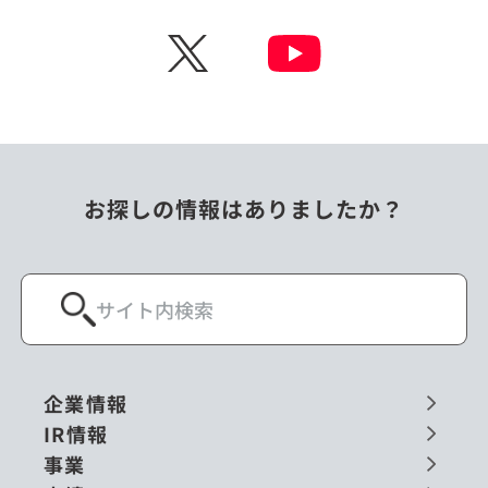
チェコ
中国
X
ニュージーランド
パラオ
フィリピン
ベトナム
ポーランド
マレーシア
お探しの情報はありましたか？
ミャンマー
メキシコ
ロシア
閉じる
企業情報
IR情報
事業