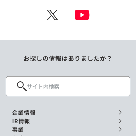
チェコ
中国
X
ニュージーランド
パラオ
フィリピン
ベトナム
ポーランド
マレーシア
お探しの情報はありましたか？
ミャンマー
メキシコ
ロシア
閉じる
企業情報
IR情報
事業