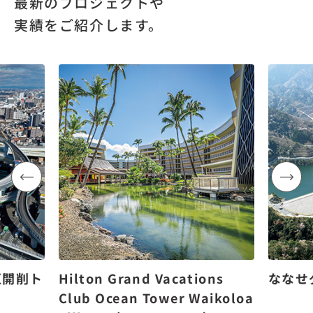
最新のプロジェクトや
実績をご紹介します。
区開削ト
Hilton Grand Vacations
ななせ
Club Ocean Tower Waikoloa