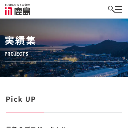
実績集
PROJECTS
Pick UP