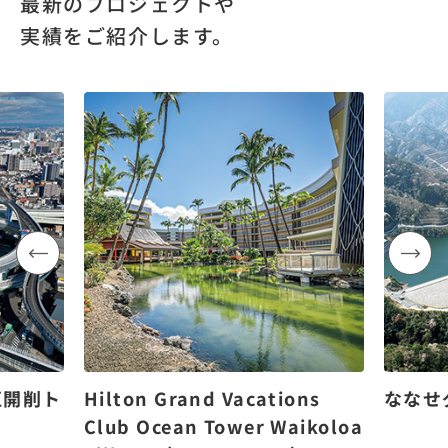
最新のプロジェクトや
実績をご紹介します。
区開削ト
Hilton Grand Vacations
ななせ
Club Ocean Tower Waikoloa