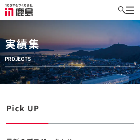
実績集
PROJECTS
Pick UP