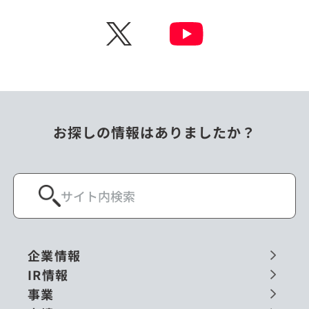
チェコ
中国
X
ニュージーランド
パラオ
フィリピン
ベトナム
ポーランド
マレーシア
お探しの情報はありましたか？
ミャンマー
メキシコ
ロシア
閉じる
企業情報
IR情報
事業