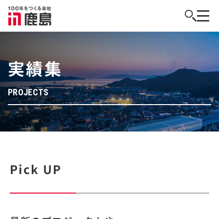
実績集
PROJECTS
Pick UP