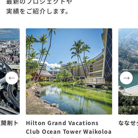
最新のプロジェクトや
実績をご紹介します。
区開削ト
Hilton Grand Vacations
ななせ
Club Ocean Tower Waikoloa