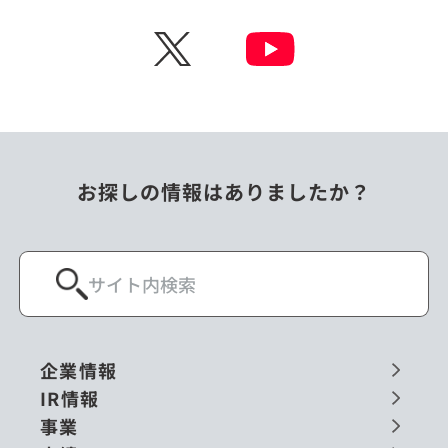
チェコ
中国
X
ニュージーランド
パラオ
フィリピン
ベトナム
ポーランド
マレーシア
お探しの情報はありましたか？
ミャンマー
メキシコ
ロシア
閉じる
企業情報
IR情報
事業