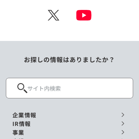
チェコ
中国
X
ニュージーランド
パラオ
フィリピン
ベトナム
ポーランド
マレーシア
お探しの情報はありましたか？
ミャンマー
メキシコ
ロシア
閉じる
企業情報
IR情報
事業