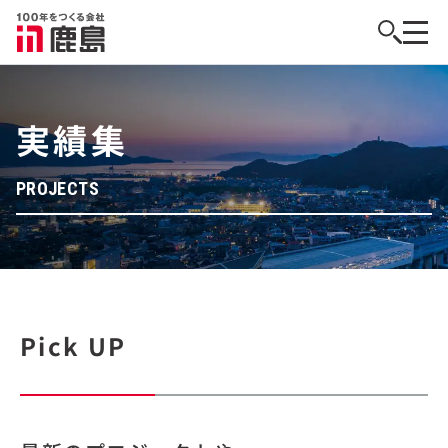
実績集
PROJECTS
Pick UP