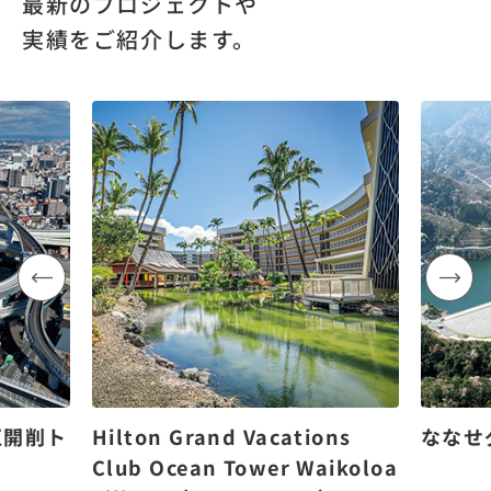
最新のプロジェクトや
実績をご紹介します。
区開削ト
Hilton Grand Vacations
ななせ
Club Ocean Tower Waikoloa