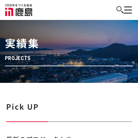
実績集
PROJECTS
Pick UP