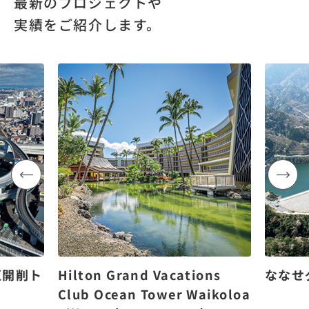
最新のプロジェクトや
実績をご紹介します。
区開削ト
Hilton Grand Vacations
ななせ
Club Ocean Tower Waikoloa