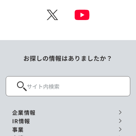
チェコ
中国
X
ニュージーランド
パラオ
フィリピン
ベトナム
ポーランド
マレーシア
お探しの情報はありましたか？
ミャンマー
メキシコ
ロシア
閉じる
企業情報
IR情報
事業