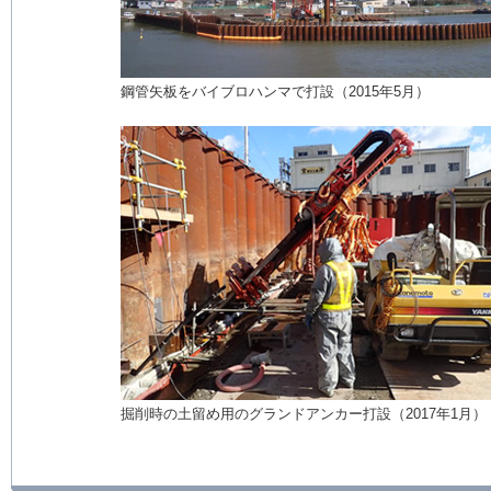
鋼管矢板をバイブロハンマで打設（2015年5月）
掘削時の土留め用のグランドアンカー打設（2017年1月）