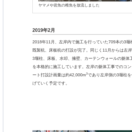
ヤマメや岩魚の稚魚を放流しました
2019年2月
2018年11月、左岸内で施工を行っていた709本の3堰
既製杭、床板杭の打設が完了。同じく11月からは左
3堰柱、床板、水叩、擁壁、カーテンウォールの躯体
を本格的に施工しています。左岸の躯体工事でのコン
3
ート打設計画量は約42,000m
であり左岸側の3堰柱を
げていく予定です。