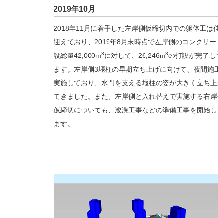
2019年10月
2018年11月に着手した左岸側仮締切内での躯体工は
迎えており、2019年8月末時点で左岸側のコンクリー
3
3
設総量42,000m
に対して、26,246m
の打設が完了し
ます。左岸側3堰柱の早期立ち上げに向けて、夜間施
実施しており、水門を支える堰柱の姿が大きく立ち上
てきました。また、左岸側と入れ替えで実施する右岸
仮締切についても、浚渫工事などの準備工事を開始し
ます。