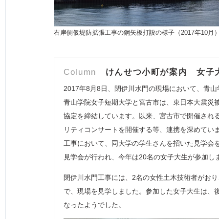
右岸側仮堤防拡張工事の鋼矢板打設の様子（2017年10月
Column
けんせつ小町が案内 女子
2017年8月8日、閉伊川水門の現場において、
青山学院女子短期大学と宮古市は、東日本大震災被
協定を締結しています。以来、宮古市で開催され
リティコンサートを開催する等、連携を深めてい
工事において、同大学の学生さんを招いた見学会
見学会が行われ、今年は20名の女子大生が参加し
閉伊川水門工事には、2名の女性土木技術者がおり
で、現場を見学しました。参加した女子大生は、
なったようでした。