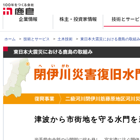
企業情報
株主・投資家情報
技術とサービ
ホーム
>
技術とサービス
>
土木技術
>
東日本大震災における鹿島の取組
津波から市街地を守る水門を
岩手県中央部の山間部に端を発し、宮古湾に注ぐ閉伊