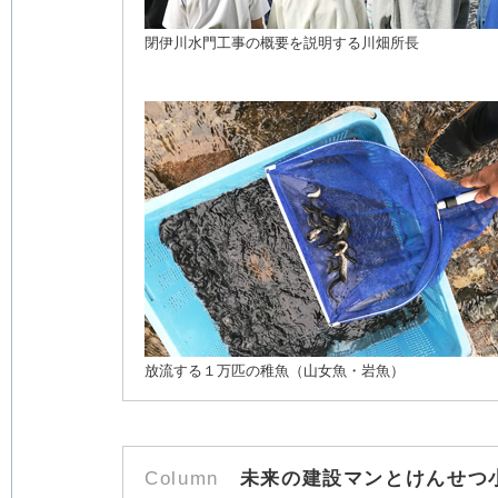
閉伊川水門工事の概要を説明する川畑所長
放流する１万匹の稚魚（山女魚・岩魚）
Column
未来の建設マンとけんせつ