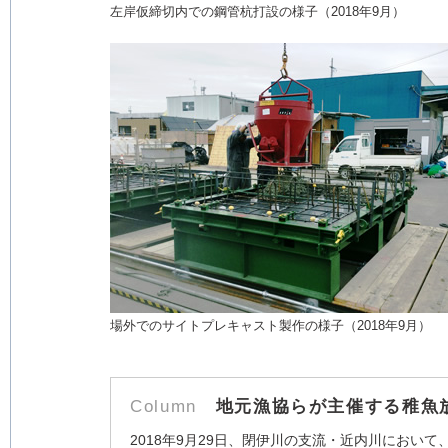
左岸仮締切内での鋼管杭打設の様子（2018年9月）
場外でのサイトプレキャスト製作の様子（2018年9月）
Column
地元漁協らが主催する稚魚
2018年9月29日、閉伊川の支流・近内川におい