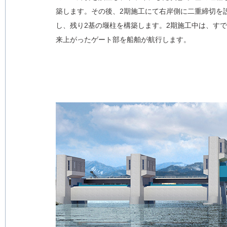
築します。その後、2期施工にて右岸側に二重締切を
し、残り2基の堰柱を構築します。2期施工中は、す
来上がったゲート部を船舶が航行します。