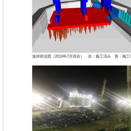
進捗状況図（2019年7月現在） 赤：施工済み 青：施工