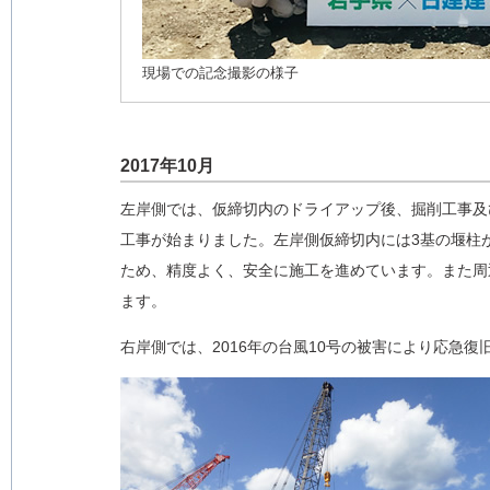
現場での記念撮影の様子
2017年10月
左岸側では、仮締切内のドライアップ後、掘削工事及び
工事が始まりました。左岸側仮締切内には3基の堰柱
ため、精度よく、安全に施工を進めています。また周
ます。
右岸側では、2016年の台風10号の被害により応急