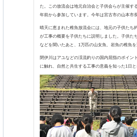
た。この放流会は地元自治会と子供会らが主催する
年前から参加しています。今年は宮古市の山本市
晴天に恵まれた稚魚放流会には、地元の子供たち約
が工事の概要を子供たちに説明しました。子供た
などを聞いたあと、1万匹の山女魚、岩魚の稚魚
閉伊川はアユなどの渓流釣りの国内屈指のポイン
に触れ、自然と共生する工事の意義を知った1日と