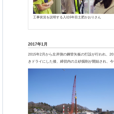
工事状況を説明する入社6年目土肥かおりさん
2017年1月
2015年2月から左岸側の鋼管矢板の打設が行われ、2
きドライにした後、締切内の土砂掘削が開始され、今