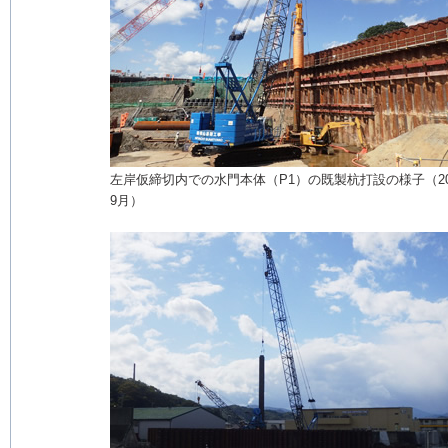
左岸仮締切内での水門本体（P1）の既製杭打設の様子（20
9月）