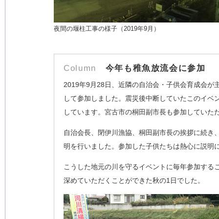
夜間の堰柱工事の様子（2019年9月）
Column
今年も稚魚放流会に参加
2019年9月28日、近隣の自治会・子供会育成会
して参加しました。震災後中断していたこのイベント
しています。宮古市の桐田副市長も参加していた
自治会長、閉伊川漁協、桐田副市長の挨拶に続き、
明を行いました。参加した子供たちは熱心に説明
こうした地元の川を守るイベントに毎年参加する
深めていただくことができた秋の1日でした。