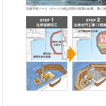
完成予想パース（ゲートの色は市民の投票の結果、青に決