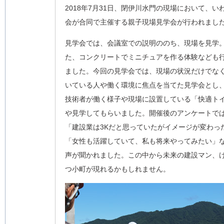
2018年7月31日、閉伊川水門の現場において、
会が合同で主催する親子現場見学会が行われました
見学会では、会議室での説明ののち、現場を見学
た、コンクリートでミニチュアを作る体験なども
ました。今回の見学会では、現場の状況だけでな
いている人や働く環境に焦点を当てた見学会とし
技術者が働く様子や現場に設置している「快適ト
や見学してもらいました。開催後のアンケートで
「建設業は3Kだと思っていたがイメージが変わっ
「女性も活躍していて、私も将来やってみたい」
声が聞かれました。この中から未来の建設マン、
つ小町が現れるかもしれません。