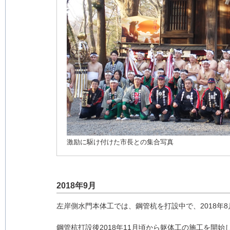
激励に駆け付けた市長との集合写真
2018年9月
左岸側水門本体工では、鋼管杭を打設中で、2018年8
鋼管杭打設後2018年11月頃から躯体工の施工を開