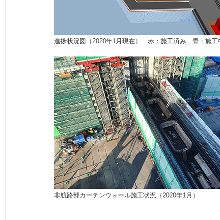
進捗状況図（2020年1月現在） 赤：施工済み 青：施工
非航路部カーテンウォール施工状況（2020年1月）