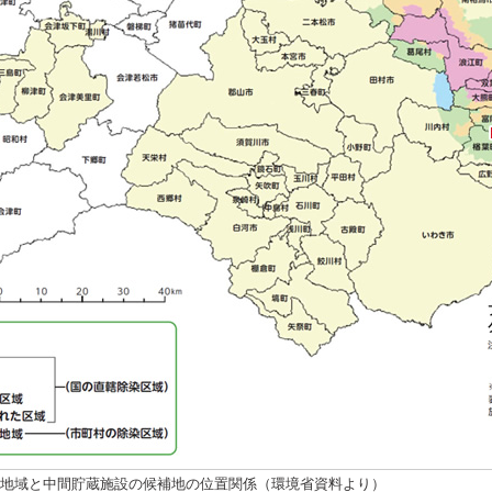
地域と中間貯蔵施設の候補地の位置関係（環境省資料より）