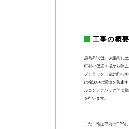
工事の概
鹿島JVでは、大熊町に
町村の仮置き場から除去土
プトラック（合計約4,0
は輸送中の漏洩を防止す
ルコンテナバッグ等に格
を行います。
また、輸送車両はGPS