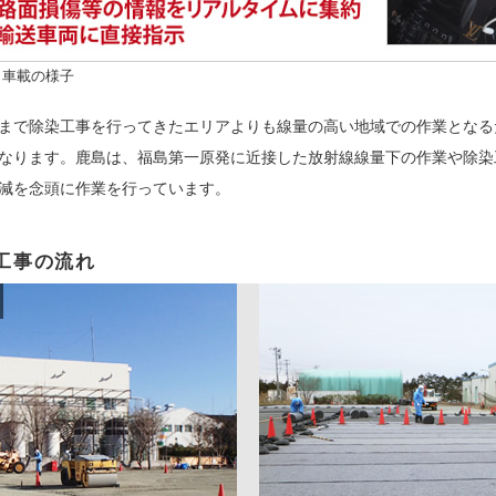
図と車載の様子
まで除染工事を行ってきたエリアよりも線量の高い地域での作業となる
なります。鹿島は、福島第一原発に近接した放射線線量下の作業や除染
減を念頭に作業を行っています。
工事の流れ