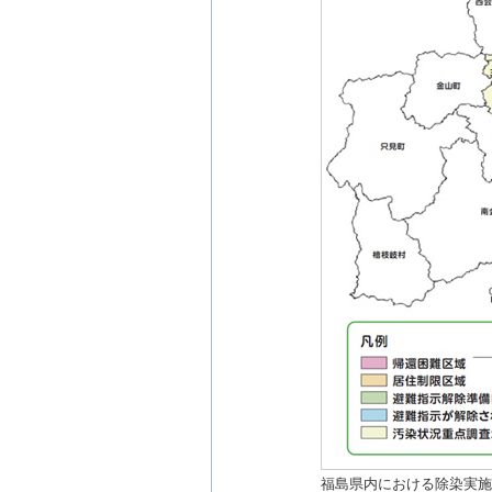
福島県内における除染実施