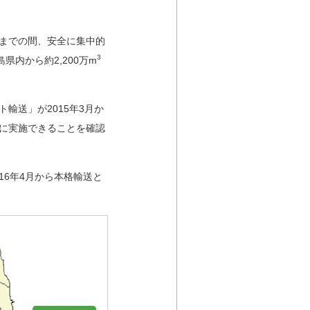
までの間、安全に集中的
3
県内から約2,200万m
輸送」が2015年3月か
に実施できることを確認
16年4月から本格輸送と