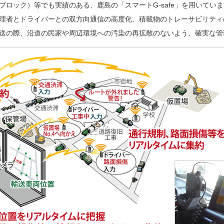
ブロック）等でも実績のある、鹿島の「スマートG-safe」を用いてい
理者とドライバーとの双方向通信の高度化、積載物のトレーサビリティ
送の際、沿道の民家や周辺環境への汚染の再拡散のないよう、確実な管