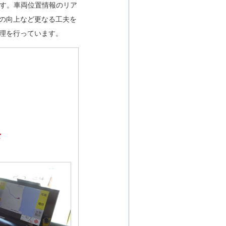
ます。車両位置情報のリア
の向上など更なる工夫を
理を行っています。