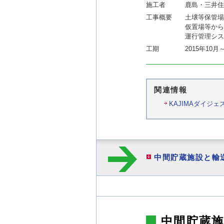
施工者
鹿島・三井住
工事概要
土壌等保管場
仮置場等から
運行管理シス
工期
2015年10月
関連情報
KAJIMAダイジェ
中間貯蔵施設と輸
中間貯蔵