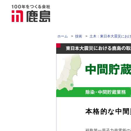
ホーム
>
技術
>
土木：東日本大震災にお
本格的な中間
福島第一原子力発電所の