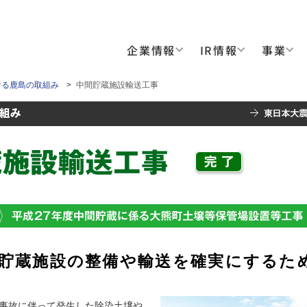
企業情報
IR情報
事業
ける鹿島の取組み
>
中間貯蔵施設輸送工事
貯蔵施設の整備や輸送を確実にするた
事故に伴って発生した除染土壌や