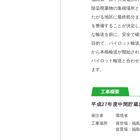
除染廃棄物の集積場所と
たがる地区に最終処分ま
を整備することが決定し
な輸送を前に、安全で確
目的で、パイロット輸送事
から本格輸送が開始され、
パイロット輸送と合わせ、約
ます。
平成27年度中間貯
発注者
環境省
工事場所
保管場：福島
仮置場：福島