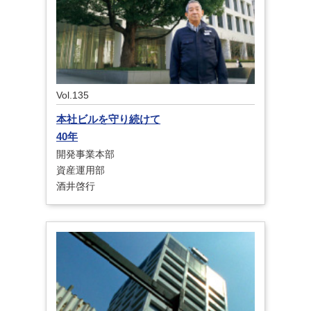
Vol.135
本社ビルを守り続けて
40年
開発事業本部
資産運用部
酒井啓行