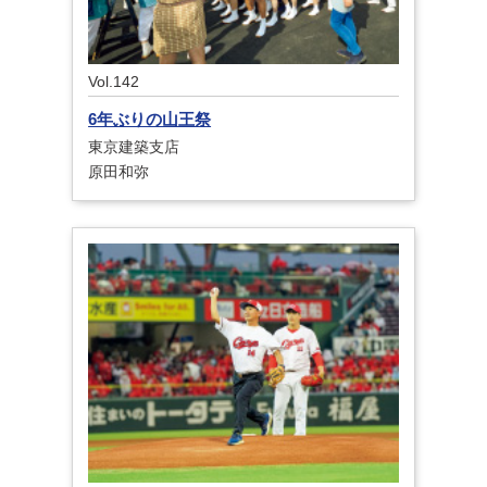
Vol.142
6年ぶりの山王祭
東京建築支店
原田和弥