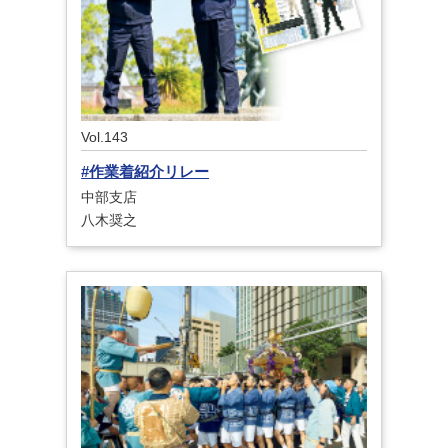
Vol.143
#作業着紹介リレー
中部支店
八木奨之