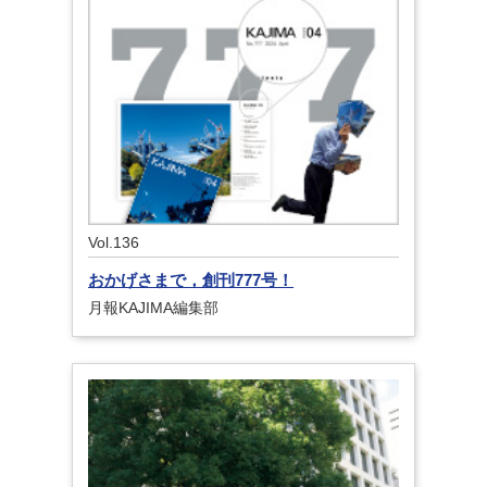
Vol.136
おかげさまで，創刊777号！
月報KAJIMA編集部