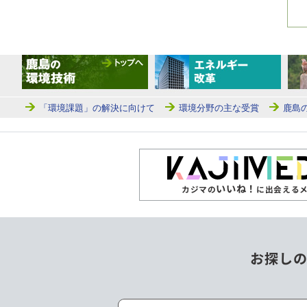
「環境課題」の解決に向けて
環境分野の主な受賞
鹿島
いいね！
カジマの
に出会える
お探し