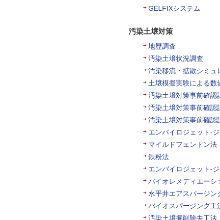
GELFIXシステム
汚染土壌対策
地歴調査
汚染土壌状況調査
汚染移流・拡散シミュ
土壌模擬実験による数
汚染土壌対策事前確認
汚染土壌対策事前確認
汚染土壌対策事前確認
エンバイロジェット-
マイルドフェントン法
鉄粉法
エンバイロジェット-
バイオレメディエーシ
水平井エアスパージン
バイオスパージング工
汚染土壌掘削除去工法