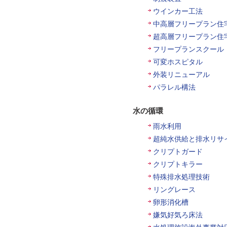
ウインカー工法
中高層フリープラン住
超高層フリープラン住
フリープランスクール
可変ホスピタル
外装リニューアル
パラレル構法
水の循環
雨水利用
超純水供給と排水リサ
クリプトガード
クリプトキラー
特殊排水処理技術
リングレース
卵形消化槽
嫌気好気ろ床法