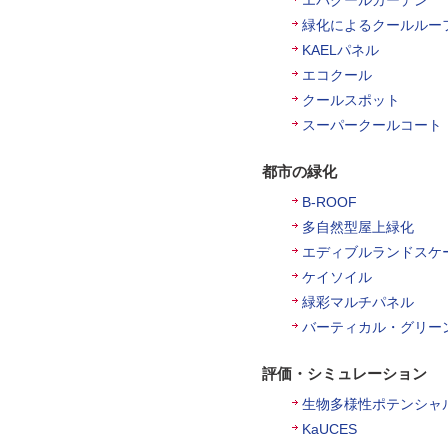
エバクールガーデン
緑化によるクールルー
KAELパネル
エコクール
クールスポット
スーパークールコート
都市の緑化
B-ROOF
多自然型屋上緑化
エディブルランドスケ
ケイソイル
緑彩マルチパネル
バーティカル・グリー
評価・シミュレーション
生物多様性ポテンシャ
KaUCES