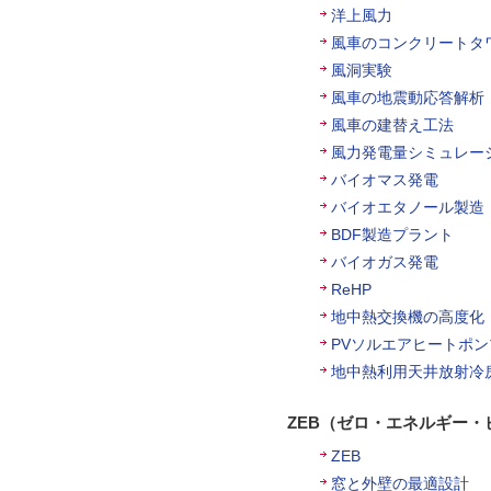
洋上風力
風車のコンクリートタ
風洞実験
風車の地震動応答解析
風車の建替え工法
風力発電量シミュレー
バイオマス発電
バイオエタノール製造
BDF製造プラント
バイオガス発電
ReHP
地中熱交換機の高度化
PVソルエアヒートポン
地中熱利用天井放射冷
ZEB（ゼロ・エネルギー・
ZEB
窓と外壁の最適設計