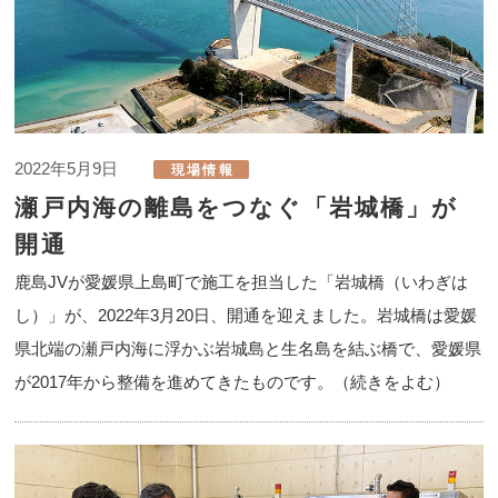
2022年5月9日
瀬戸内海の離島をつなぐ「岩城橋」が
開通
鹿島JVが愛媛県上島町で施工を担当した「岩城橋（いわぎは
し）」が、2022年3月20日、開通を迎えました。岩城橋は愛媛
県北端の瀬戸内海に浮かぶ岩城島と生名島を結ぶ橋で、愛媛県
が2017年から整備を進めてきたものです。（続きをよむ）