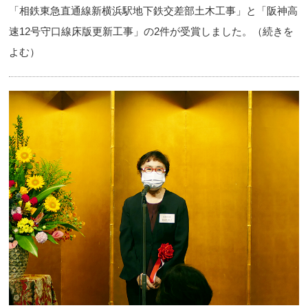
「相鉄東急直通線新横浜駅地下鉄交差部土木工事」と「阪神高
速12号守口線床版更新工事」の2件が受賞しました。（続きを
よむ）