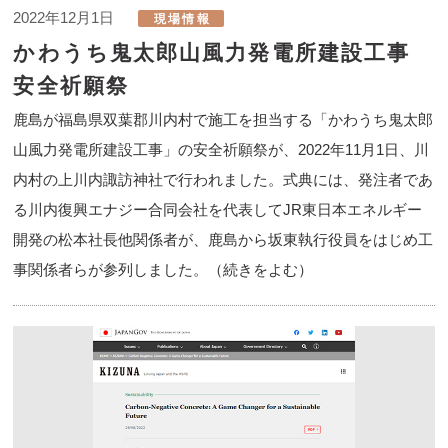
2022年12月1日
かわうち鬼太郎山風力発電所建設工事
安全祈願祭
鹿島が福島県双葉郡川内村で施工を担当する「かわうち鬼太郎
山風力発電所建設工事」の安全祈願祭が、2022年11月1日、川
内村の上川内諏訪神社で行われました。式典には、発注者であ
る川内復興エナジー合同会社を代表してJR東日本エネルギー
開発の松本社長他関係者が、鹿島から坂東執行役員をはじめ工
事関係者らが参列しました。（続きをよむ）