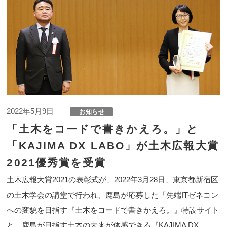
2022年5月9日
「土木をコードで書きかえろ。」と
「KAJIMA DX LABO」が土木広報大賞
2021優秀賞を受賞
土木広報大賞2021の表彰式が、2022年3月28日、東京都新宿区
の土木学会の講堂で行われ、鹿島が応募した「先端ITゼネコン
への変貌を目指す『土木をコードで書きかえろ。』特設サイト
と、鹿島が目指す土木の未来が体感できる『KAJIMA DX