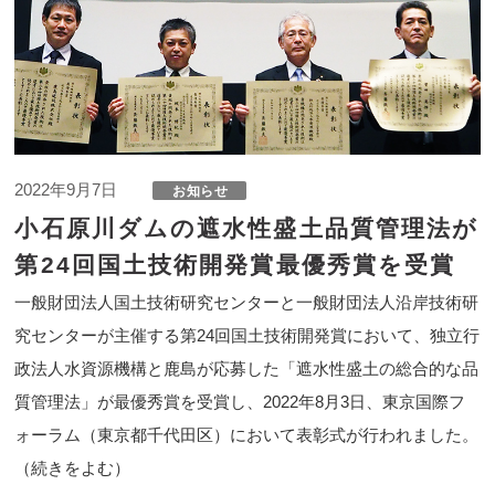
2022年9月7日
小石原川ダムの遮水性盛土品質管理法が
第24回国土技術開発賞最優秀賞を受賞
一般財団法人国土技術研究センターと一般財団法人沿岸技術研
究センターが主催する第24回国土技術開発賞において、独立行
政法人水資源機構と鹿島が応募した「遮水性盛土の総合的な品
質管理法」が最優秀賞を受賞し、2022年8月3日、東京国際フ
ォーラム（東京都千代田区）において表彰式が行われました。
（続きをよむ）