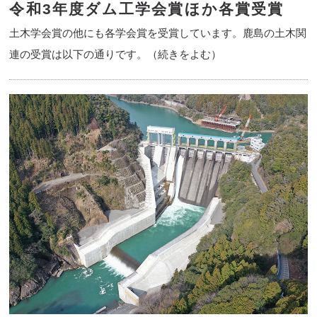
令和3年度ダム工学会賞ほか各賞受賞
土木学会賞の他にも各学会賞を受賞しています。鹿島の土木関
連の受賞は以下の通りです。（続きをよむ）