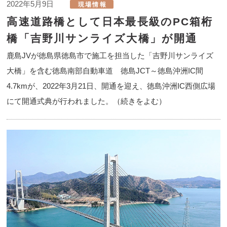
2022年5月9日
高速道路橋として日本最長級のPC箱桁
橋「吉野川サンライズ大橋」が開通
鹿島JVが徳島県徳島市で施工を担当した「吉野川サンライズ
大橋」を含む徳島南部自動車道 徳島JCT～徳島沖洲IC間
4.7kmが、2022年3月21日、開通を迎え、徳島沖洲IC西側広場
にて開通式典が行われました。（続きをよむ）