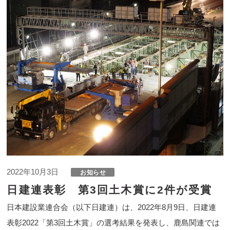
2022年10月3日
日建連表彰 第3回土木賞に2件が受賞
日本建設業連合会（以下日建連）は、2022年8月9日、日建連
表彰2022「第3回土木賞」の選考結果を発表し、鹿島関連では