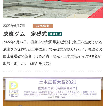
2022年6月7日
成瀬ダム 定礎式
2022年5月14日、鹿島JVが秋田県東成瀬村で施工を進めている
成瀬ダム堤体打設工事において定礎式が執り行われ、発注者の
国土交通省関係者はじめ来賓・地元・工事関係者ら約200名が
出席しました。（続きをよむ）