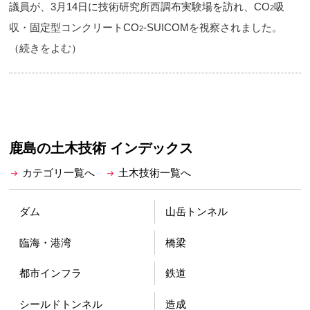
議員が、3月14日に技術研究所西調布実験場を訪れ、CO
吸
2
収・固定型コンクリートCO
-SUICOMを視察されました。
2
（続きをよむ）
鹿島の土木技術 インデックス
カテゴリ一覧へ
土木技術一覧へ
ダム
山岳トンネル
臨海・港湾
橋梁
都市インフラ
鉄道
シールドトンネル
造成