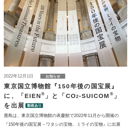
2022年12月1日
東京国立博物館『150年後の国宝展』
®
®
に、「EIEN
」と「CO
-SUICOM
」
2
を出展
鹿島は、東京国立博物館の表慶館で2022年11月から開催の
『150年後の国宝展－ワタシの宝物、ミライの宝物』に出展