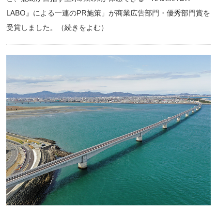
LABO』による一連のPR施策」が商業広告部門・優秀部門賞を
受賞しました。（続きをよむ）