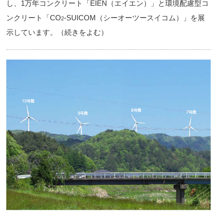
し、1万年コンクリート「EIEN（エイエン）」と環境配慮型コ
ンクリート「CO
-SUICOM（シーオーツースイコム）」を展
2
示しています。（続きをよむ）